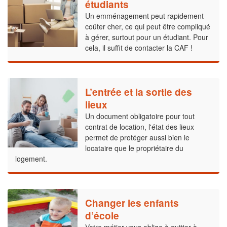
étudiants
Un emménagement peut rapidement
coûter cher, ce qui peut être compliqué
à gérer, surtout pour un étudiant. Pour
cela, il suffit de contacter la CAF !
L’entrée et la sortie des
lieux
Un document obligatoire pour tout
contrat de location, l'état des lieux
permet de protéger aussi bien le
locataire que le propriétaire du
logement.
Changer les enfants
d’école
Votre métier vous oblige à quitter à