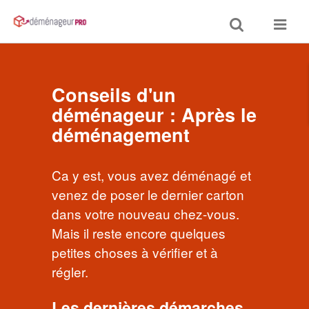
Toggle
Toggle
search
navigat
Conseils d'un
déménageur : Après le
déménagement
Ca y est, vous avez déménagé et
venez de poser le dernier carton
dans votre nouveau chez-vous.
Mais il reste encore quelques
petites choses à vérifier et à
régler.
Les dernières démarches