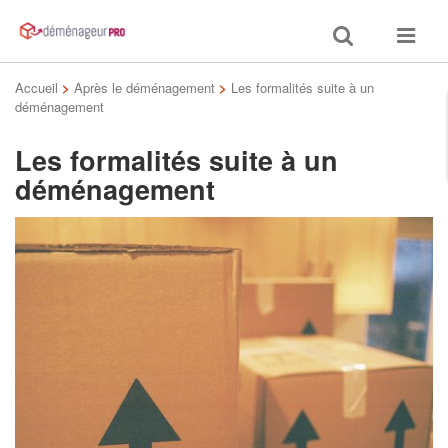
Toggle
Toggle
search
navigat
Accueil
>
Après le déménagement
>
Les formalités suite à un
déménagement
Les formalités suite à un
déménagement