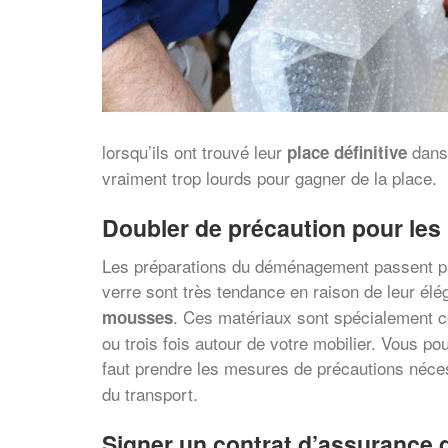
lorsqu’ils ont trouvé leur
dans 
place définitive
vraiment trop lourds pour gagner de la place.
Doubler de précaution pour les
Les préparations du déménagement passent par 
verre sont très tendance en raison de leur éléga
. Ces matériaux sont spécialement co
mousses
ou trois fois autour de votre mobilier. Vous po
faut prendre les mesures de précautions néces
du transport.
Signer un contrat d’assuranc