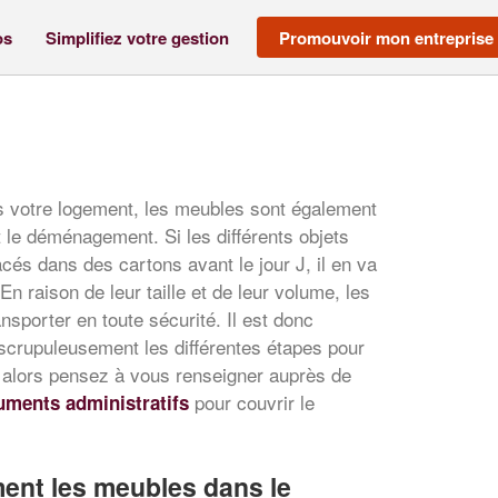
os
Simplifiez votre gestion
Promouvoir mon entreprise
 votre logement, les meubles sont également
 le déménagement. Si les différents objets
acés dans des cartons avant le jour J, il en va
En raison de leur taille et de leur volume, les
ansporter en toute sécurité. Il est donc
crupuleusement les différentes étapes pour
 alors pensez à vous renseigner auprès de
pour couvrir le
ments administratifs
ent les meubles dans le