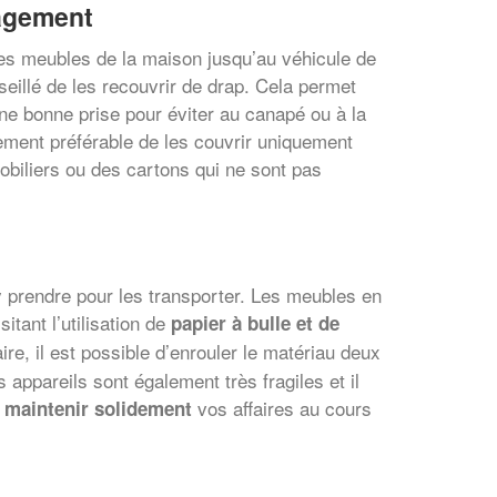
agement
 des meubles de la maison jusqu’au véhicule de
eillé de les recouvrir de drap. Cela permet
e bonne prise pour éviter au canapé ou à la
lement préférable de les couvrir uniquement
biliers ou des cartons qui ne sont pas
y prendre pour les transporter. Les meubles en
itant l’utilisation de
papier à bulle et de
e, il est possible d’enrouler le matériau deux
 appareils sont également très fragiles et il
r
vos affaires au cours
maintenir solidement