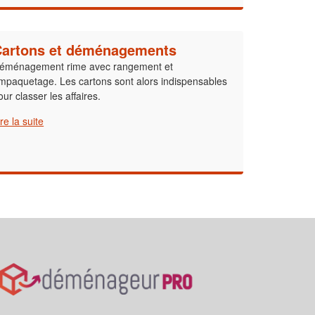
Cartons et déménagements
éménagement rime avec rangement et
mpaquetage. Les cartons sont alors indispensables
our classer les affaires.
ire la suite