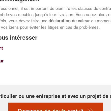
sionnel, il est important de bien lire les clauses du contrat
t de vos meubles jusqu’à leur livraison. Vous serez alors r
ois, vous devez faire une
au moment 
déclaration de valeur
vos biens pour éviter les litiges en cas de problèmes.
ous intéresser
nt
eur
ticulier ou une entreprise et avez un projet 
Demande de devis gratuit