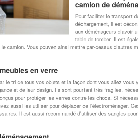
camion de démén
Pour faciliter le transport
déchargement, il est décons
aux déménageurs d’avoir un
table de tomber. Il est éga
le camion. Vous pouvez ainsi mettre par-dessus d’autres mo
 meubles en verre
le tri de tous vos objets et la façon dont vous allez vous 
nce et de leur design. Ils sont pourtant très fragiles, nécess
nçus pour protéger les verres contre les chocs. Si nécessair
uvez aussi les utiliser pour déplacer de l’électroménager. Ces
saires. Il est aussi recommandé d’utiliser des sangles pou
e déménagement