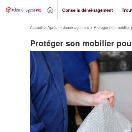
Conseils déménagement
Trou
Accueil
>
Après le déménagement
>
Protéger son mobilie
Protéger son mobilier p