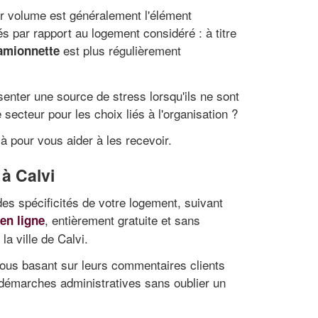
eur volume est généralement l'élément
s par rapport au logement considéré : à titre
est plus régulièrement
amionnette
senter une source de stress lorsqu'ils ne sont
cteur pour les choix liés à l'organisation ?
 pour vous aider à les recevoir.
à Calvi
es spécificités de votre logement, suivant
, entièrement gratuite et sans
en ligne
 ville de Calvi.
vous basant sur leurs commentaires clients
s démarches administratives sans oublier un