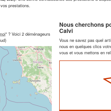
 vos prestations.
Nous cherchons pou
Calvi
moi
" ? Voici 2 déménageurs
Sud)
Vous ne savez pas quel arti
nous en quelques clics vot
vous et vous mettons en rela