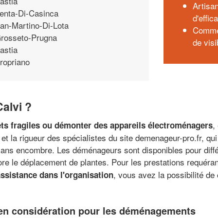
astia
Artisa
enta-Di-Casinca
d'effic
an-Martino-Di-Lota
Commen
rosseto-Prugna
de visi
astia
ropriano
alvi ?
,
ets fragiles ou démonter des appareils électroménagers
et la rigueur des spécialistes du site demenageur-pro.fr, qu
ns encombre. Les déménageurs sont disponibles pour différ
ore le déplacement de plantes. Pour les prestations requérant
, vous avez la possibilité 
assistance dans l'organisation
e en considération pour les déménagements