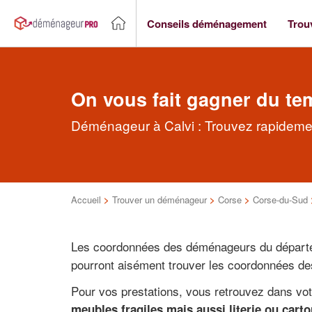
Conseils déménagement
Trou
On vous fait gagner du te
Déménageur à Calvi : Trouvez rapideme
Accueil
>
Trouver un déménageur
>
Corse
>
Corse-du-Sud
Les coordonnées des déménageurs du départ
pourront aisément trouver les coordonnées des
Pour vos prestations, vous retrouvez dans vot
meubles fragiles mais aussi literie ou carto