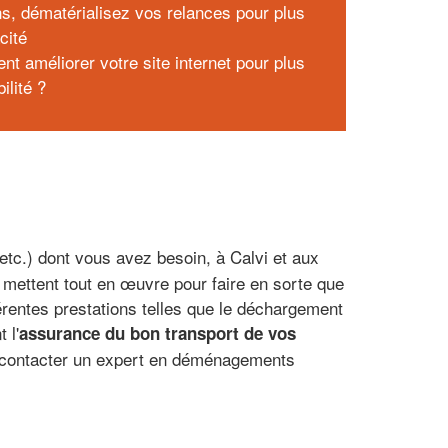
ns, dématérialisez vos relances pour plus
acité
t améliorer votre site internet pour plus
bilité ?
 etc.) dont vous avez besoin, à Calvi et aux
i mettent tout en œuvre pour faire en sorte que
entes prestations telles que le déchargement
 l'
assurance du bon transport de vos
de contacter un expert en déménagements