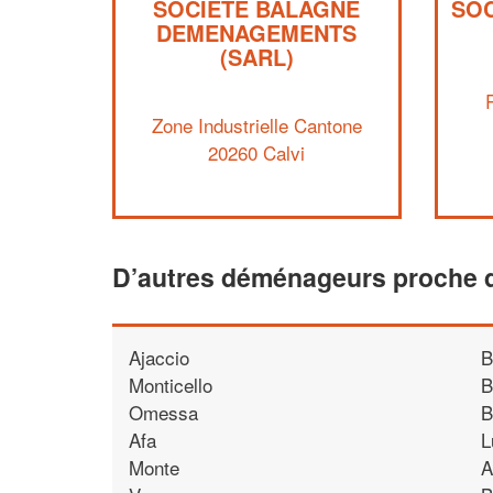
SOCIÉTÉ BALAGNE
SOC
DEMENAGEMENTS
(SARL)
Zone Industrielle Cantone
20260 Calvi
D’autres déménageurs proche d
Ajaccio
B
Monticello
B
Omessa
B
Afa
L
Monte
A