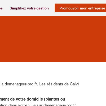
os
Simplifiez votre gestion
Promouvoir mon entreprise
ia demenageur-pro.fr. Les résidents de Calvi
ent de votre domicile (plantes ou
tion dans votre ville sur demenageur-pro.fr