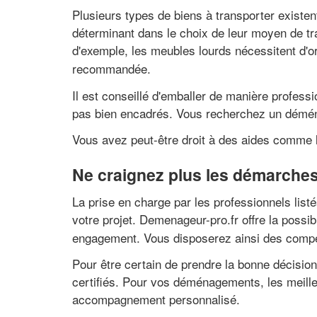
Plusieurs types de biens à transporter existen
déterminant dans le choix de leur moyen de tr
d'exemple, les meubles lourds nécessitent d'o
recommandée.
Il est conseillé d'emballer de manière profess
pas bien encadrés. Vous recherchez un déménag
Vous avez peut-être droit à des aides comme l
Ne craignez plus les démarche
La prise en charge par les professionnels lis
votre projet. Demenageur-pro.fr offre la possibi
engagement. Vous disposerez ainsi des compé
Pour être certain de prendre la bonne décisio
certifiés. Pour vos déménagements, les meille
accompagnement personnalisé.