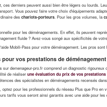
t, ces derniers peuvent aussi bien être légers ou lourds. L
ansport. Vous pouvez faire votre choix d'équipements adapté
rdinaire des
. Pour les gros volumes, la
chariots-porteurs
c
ionnelle pour les déménagements. En effet, ils peuvent repré
ement fluide ? Avez-vous songé aux spécificités de votre se
'aide Mobili-Pass pour votre déménagement. Les pros sont là
s pour vos prestations de déménagement 
tés sur demenageur-pro.fr comprend un diagnostic rigoureux d
lité de réaliser
une évaluation du prix de vos prestations 
tences des spécialistes en déménagements recensés dans la
n, optez pour les professionnels du réseau Plus que Pro en 
urs tarifs vous seront ainsi garantis avec une aide pour le