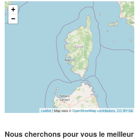
+
−
Leaflet
| Map data ©
OpenStreetMap contributors,
CC-BY-SA
Nous cherchons pour vous le meilleur