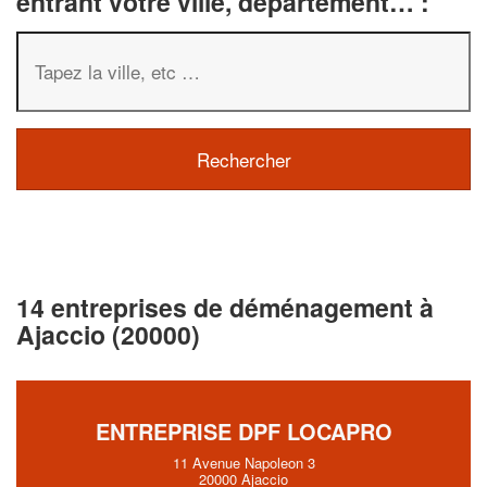
entrant votre ville, département… :
14 entreprises de déménagement à
Ajaccio (20000)
ENTREPRISE DPF LOCAPRO
11 Avenue Napoleon 3
20000 Ajaccio