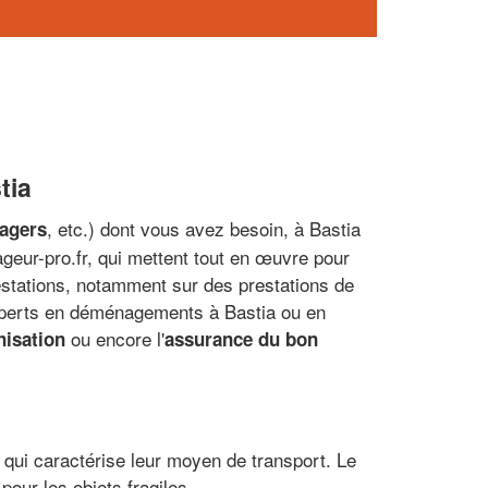
tia
, etc.) dont vous avez besoin, à Bastia
nagers
geur-pro.fr, qui mettent tout en œuvre pour
stations, notamment sur des prestations de
xperts en déménagements à Bastia ou en
ou encore l'
nisation
assurance du bon
e qui caractérise leur moyen de transport. Le
pour les objets fragiles.