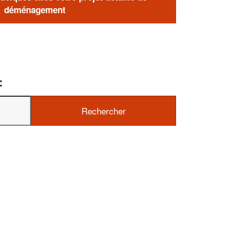
déménagement
: