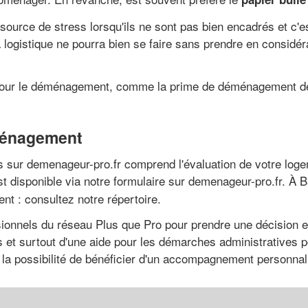
rce de stress lorsqu'ils ne sont pas bien encadrés et c'est
La logistique ne pourra bien se faire sans prendre en considé
s pour le déménagement, comme la prime de déménagement de
éménagement
iés sur demenageur-pro.fr comprend l'évaluation de votre log
t disponible via notre formulaire sur demenageur-pro.fr. À B
t : consultez notre répertoire.
sionnels du réseau Plus que Pro pour prendre une décision e
ifs et surtout d'une aide pour les démarches administrative
 la possibilité de bénéficier d'un accompagnement personnal