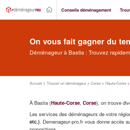
Conseils déménagement
Trou
On vous fait gagner du te
Déménageur à Bastia : Trouvez rapidem
Accueil
>
Trouver un déménageur
>
Corse
>
Haute-Corse
À Bastia (
,
), on trouve di
Haute-Corse
Corse
Les services des déménageurs de votre région
. Demenageur-pro.fr vous donne accès au
etc.)
propositions.