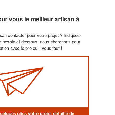
r vous le meilleur artisan à
san contacter pour votre projet ? Indiquez-
re besoin ci-dessous, nous cherchons pour
tion avec le pro qu’il vous faut !
elques clics votre projet détaillé de