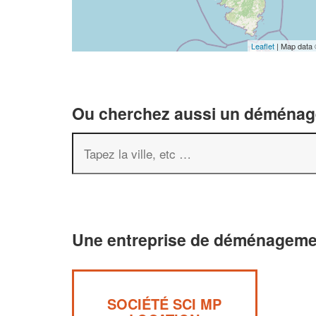
Leaflet
| Map data
Ou cherchez aussi un déménageu
Une entreprise de déménagemen
SOCIÉTÉ SCI MP