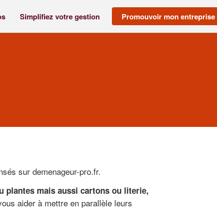
os
Simplifiez votre gestion
Promouvoir mon entreprise
ensés sur demenageur-pro.fr.
plantes mais aussi cartons ou literie,
s aider à mettre en parallèle leurs