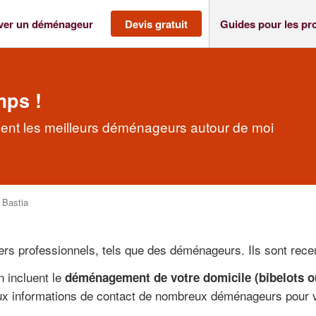
ver un déménageur
Devis gratuit
Guides pour les pr
mps !
ent les meilleurs déménageurs autour de moi
>
Bastia
vers professionnels, tels que des déménageurs. Ils sont rec
 incluent le
déménagement de votre domicile (bibelots ou 
x informations de contact de nombreux déménageurs pour vou