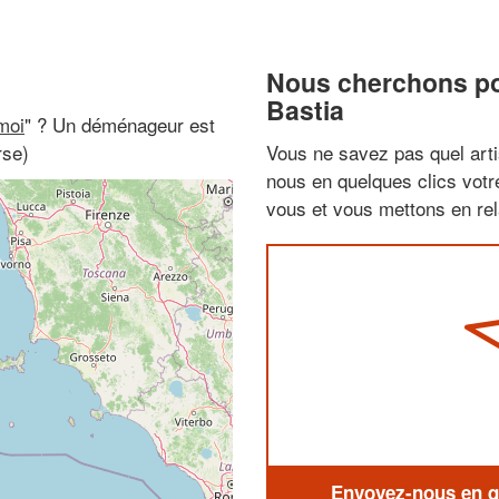
Nous cherchons pou
Bastia
moi
" ? Un déménageur est
rse)
Vous ne savez pas quel arti
nous en quelques clics vot
vous et vous mettons en rela
Envoyez-nous en qu