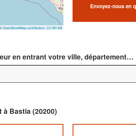
Envoyez-nous en qu
 ©
OpenStreetMap contributors,
CC-BY-SA
r en entrant votre ville, département… 
 à Bastia (20200)