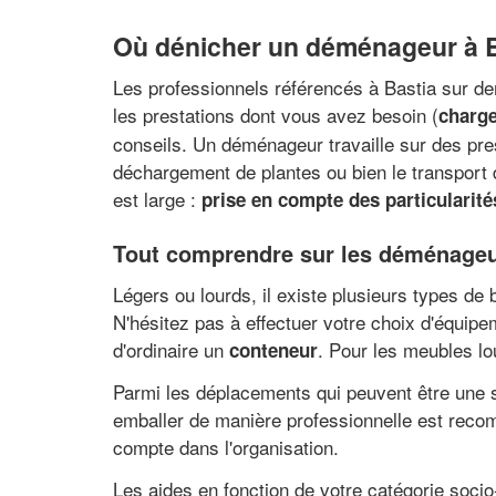
Où dénicher un déménageur à B
Les professionnels référencés à Bastia sur d
les prestations dont vous avez besoin (
charge
conseils. Un déménageur travaille sur des pre
déchargement de plantes ou bien le transport 
est large :
prise en compte des particularit
Tout comprendre sur les déménageu
Légers ou lourds, il existe plusieurs types d
N'hésitez pas à effectuer votre choix d'équipe
d'ordinaire un
. Pour les meubles lo
conteneur
Parmi les déplacements qui peuvent être une 
emballer de manière professionnelle est reco
compte dans l'organisation.
Les aides en fonction de votre catégorie socio-p