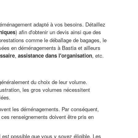
déménagement adapté à vos besoins. Détaillez
) afin d'obtenir un devis ainsi que des
oniques
 prestations comme le déballage de bagages, le
isées en déménagements à Bastia et ailleurs
,
, etc.
ssaire
assistance dans l'organisation
 généralement du choix de leur volume.
lustration, les gros volumes nécessitent
lées.
rouvent les déménagements. Par conséquent,
 ces renseignements doivent être pris en
il est possible que vous y soyez éligible. Les