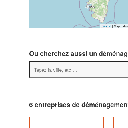
Leaflet
| Map data
Ou cherchez aussi un déménageu
6 entreprises de déménagement