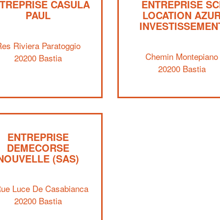
TREPRISE CASULA
ENTREPRISE SC
PAUL
LOCATION AZU
INVESTISSEMEN
es Riviera Paratoggio
Chemin Montepiano
20200 Bastia
20200 Bastia
ENTREPRISE
DEMECORSE
NOUVELLE (SAS)
Rue Luce De Casabianca
20200 Bastia