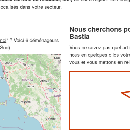
 localisés dans votre secteur.
Nous cherchons pou
Bastia
moi
" ? Voici 6 déménageurs
-Sud)
Vous ne savez pas quel arti
nous en quelques clics vot
vous et vous mettons en rela