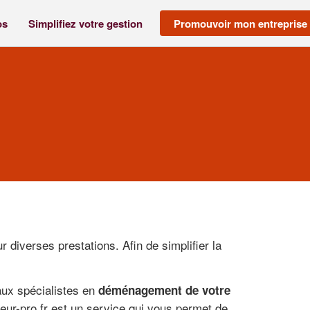
os
Simplifiez votre gestion
Promouvoir mon entreprise
r diverses prestations. Afin de simplifier la
aux spécialistes en
déménagement de votre
ur-pro.fr est un service qui vous permet de