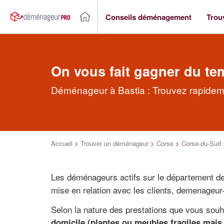
Conseils déménagement
Trou
On vous fait gagner du te
Déménageur à Bastia : Trouvez rapidem
Accueil
>
Trouver un déménageur
>
Corse
>
Corse-du-Sud
Les déménageurs actifs sur le département d
mise en relation avec les clients, demenageur-p
Selon la nature des prestations que vous sou
domicile (plantes ou meubles fragiles mais