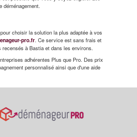
tre déménagement.
our choisir la solution la plus adaptée à vos
. Ce service est sans frais et
enageur-pro.fr
s recensés à Bastia et dans les environs.
s entreprises adhérentes Plus que Pro. Des prix
pagnement personnalisé ainsi que d'une aide