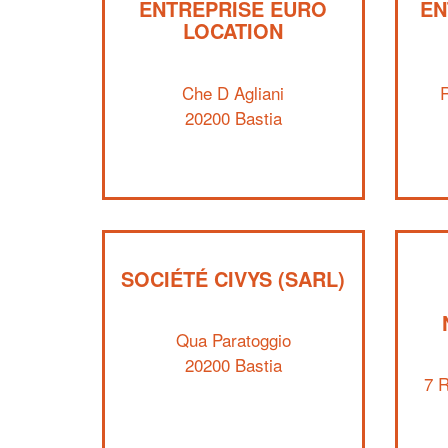
ENTREPRISE EURO
EN
LOCATION
Che D Agliani
R
20200 Bastia
SOCIÉTÉ CIVYS (SARL)
Qua Paratoggio
20200 Bastia
7 