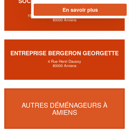
SOCIÉTÉ NDF DEMENAGEMENTS
(SARL)
En savoir plus
152 Rue Du Marechal De Lattre De Tassigny
80000 Amiens
ENTREPRISE BERGERON GEORGETTE
4 Rue Henri Daussy
80000 Amiens
AUTRES DÉMÉNAGEURS À
AMIENS