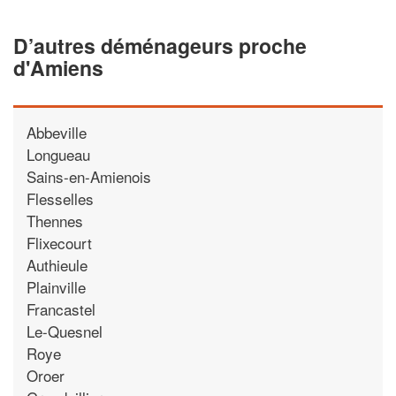
D’autres déménageurs proche
d'Amiens
Abbeville
Longueau
Sains-en-Amienois
Flesselles
Thennes
Flixecourt
Authieule
Plainville
Francastel
Le-Quesnel
Roye
Oroer