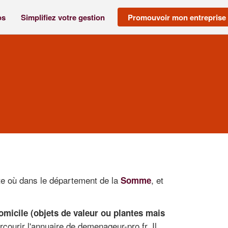
os
Simplifiez votre gestion
Promouvoir mon entreprise
e où dans le département de la
, et
Somme
icile (objets de valeur ou plantes mais
rcourir l'annuaire de demenageur-pro.fr. Il