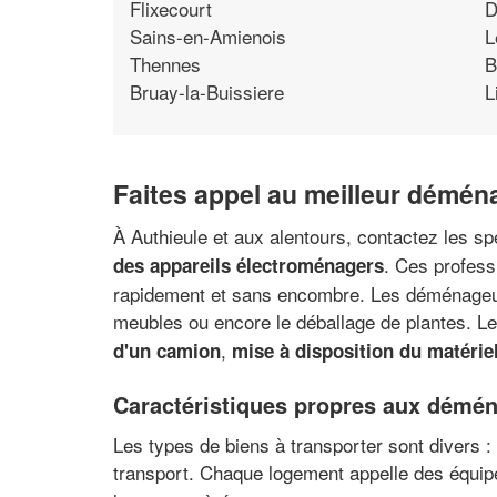
Flixecourt
D
Sains-en-Amienois
L
Thennes
B
Bruay-la-Buissiere
L
Faites appel au meilleur démén
À Authieule et aux alentours, contactez les sp
. Ces profess
des appareils électroménagers
rapidement et sans encombre. Les déménageurs
meubles ou encore le déballage de plantes. L
,
d'un camion
mise à disposition du matérie
Caractéristiques propres aux démé
Les types de biens à transporter sont divers : 
transport. Chaque logement appelle des équipe