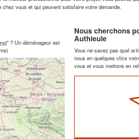
de chez vous et qui peuvent satisfaire votre demande.
Nous cherchons pou
Authieule
moi
" ? Un déménageur est
mme)
Vous ne savez pas quel arti
nous en quelques clics vot
vous et vous mettons en rela