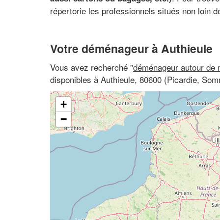
répertorie les professionnels situés non loin 
Votre déménageur à Authieule
Vous avez recherché "
déménageur autour de 
disponibles à Authieule, 80600 (Picardie, So
+
−