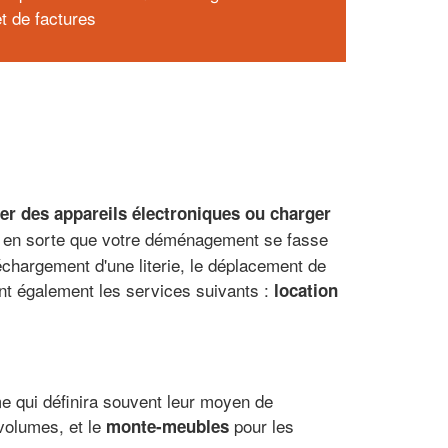
et de factures
r des appareils électroniques ou charger
re en sorte que votre déménagement se fasse
hargement d'une literie, le déplacement de
nt également les services suivants :
location
ume qui définira souvent leur moyen de
volumes, et le
pour les
monte-meubles