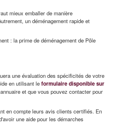
 vaut mieux emballer de manière
e. Autrement, un déménagement rapide et
ement : la prime de déménagement de Pôle
tuera une évaluation des spécificités de votre
de en utilisant le
formulaire disponible sur
 annuaire et que vous pouvez contacter pour
nt en compte leurs avis clients certifiés. En
 d'avoir une aide pour les démarches