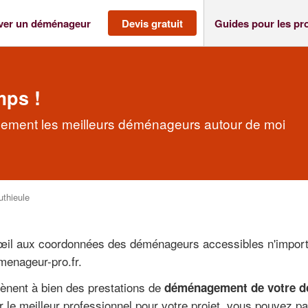
ver un déménageur
Devis gratuit
Guides pour les pr
mps !
dement les meilleurs déménageurs autour de moi
uthieule
 œil aux coordonnées des déménageurs accessibles n'import
menageur-pro.fr.
 mènent à bien des prestations de
déménagement de votre dom
r le meilleur professionnel pour votre projet, vous pouvez pa