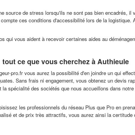
 source de stress lorsqu'ils ne sont pas bien encadrés, il
n compte ces conditions d'accessibilité lors de la logistiqu
pros qui vous aident à recevoir certaines aides au déménag
 tout ce que vous cherchez à Authieule
ur-pro.fr vous aurez la possibilité d'en joindre un qui effec
uates. Sans frais ni engagement, vous obtenez un devis rapi
la spécialité des sociétés que nous accueillons dans notre
choisissez les professionnels du réseau Plus que Pro en prena
isé et de prix très attractifs, vous aurez ainsi la certitude