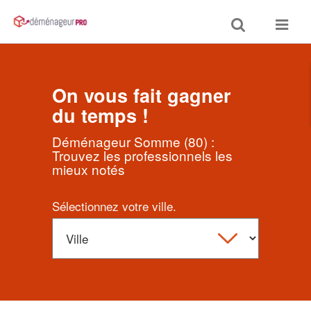
Toggle
Toggle
search
navigat
On vous fait gagner
du temps !
Déménageur Somme (80) :
Trouvez les professionnels les
mieux notés
Sélectionnez votre ville.