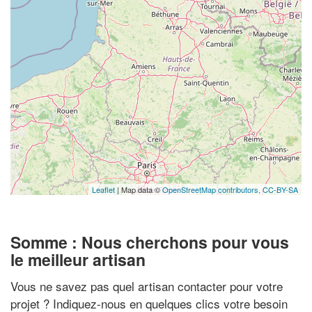
Leaflet
| Map data ©
OpenStreetMap contributors,
CC-BY-SA
Somme : Nous cherchons pour vous
le meilleur artisan
Vous ne savez pas quel artisan contacter pour votre
projet ? Indiquez-nous en quelques clics votre besoin