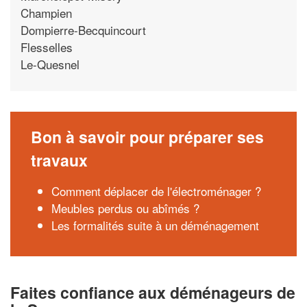
Champien
Dompierre-Becquincourt
Flesselles
Le-Quesnel
Bon à savoir pour préparer ses
travaux
Comment déplacer de l'électroménager ?
Meubles perdus ou abîmés ?
Les formalités suite à un déménagement
Faites confiance aux déménageurs de