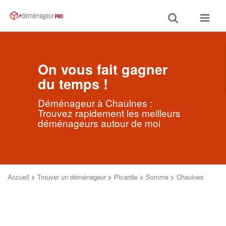
Toggle
Toggle
search
navigat
On vous fait gagner
du temps !
Déménageur à Chaulnes :
Trouvez rapidement les meilleurs
déménageurs autour de moi
Accueil
>
Trouver un déménageur
>
Picardie
>
Somme
>
Chaulnes