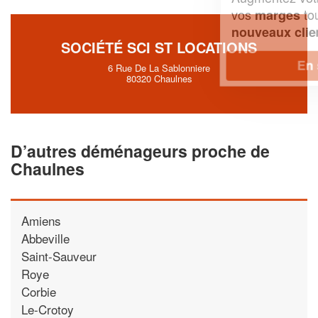
vos
tout en gagnant de
marges
!
nouveaux clients
SOCIÉTÉ SCI ST LOCATIONS
En savoir plus
6 Rue De La Sablonniere
80320 Chaulnes
D’autres déménageurs proche de
Chaulnes
Amiens
Abbeville
Saint-Sauveur
Roye
Corbie
Le-Crotoy