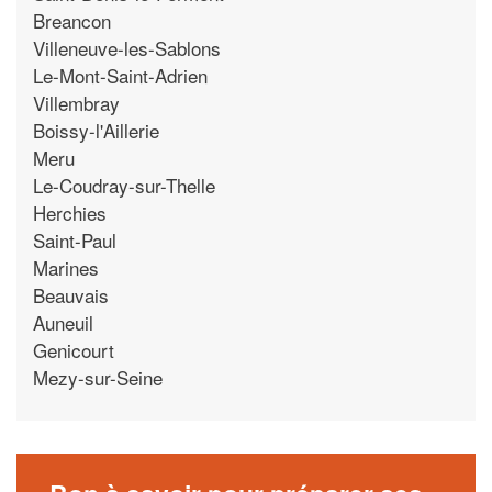
Breancon
Villeneuve-les-Sablons
Le-Mont-Saint-Adrien
Villembray
Boissy-l'Aillerie
Meru
Le-Coudray-sur-Thelle
Herchies
Saint-Paul
Marines
Beauvais
Auneuil
Genicourt
Mezy-sur-Seine