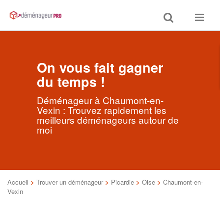
Toggle
Toggle
search
navigat
On vous fait gagner
du temps !
Déménageur à Chaumont-en-
Vexin : Trouvez rapidement les
meilleurs déménageurs autour de
moi
Accueil
>
Trouver un déménageur
>
Picardie
>
Oise
>
Chaumont-en-
Vexin