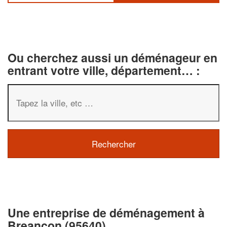
Ou cherchez aussi un déménageur en
entrant votre ville, département… :
✕
Vous êtes un
professionnel ?
Une entreprise de déménagement à
Augmentez votre
Breancon (95640)
chiffre d'affaire