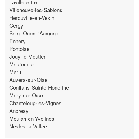
Lavilletertre
Villeneuve-les-Sablons
Herouville-en-Vexin
Cergy
Saint-Ouen-l'Aumone
Ennery
Pontoise
Jouy-le-Moutier
Maurecourt
Meru
Auvers-sur-Oise
Conflans-Sainte-Honorine
Mery-sur-Oise
Chanteloup-les-Vignes
Andresy
Meulan-en-Yvelines
Nesles-la-Vallee