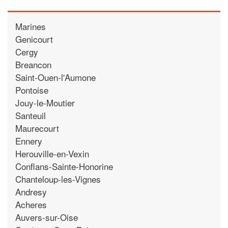
Marines
Genicourt
Cergy
Breancon
Saint-Ouen-l'Aumone
Pontoise
Jouy-le-Moutier
Santeuil
Maurecourt
Ennery
Herouville-en-Vexin
Conflans-Sainte-Honorine
Chanteloup-les-Vignes
Andresy
Acheres
Auvers-sur-Oise