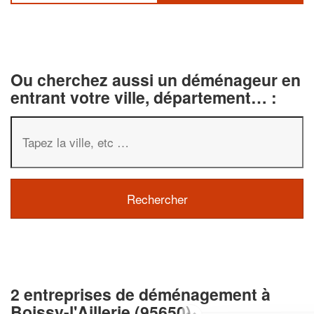
Ou cherchez aussi un déménageur en
entrant votre ville, département… :
2 entreprises de déménagement à
Boissy-l'Aillerie (95650)