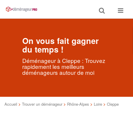
Toggle
Toggle
search
navigat
On vous fait gagner
du temps !
Déménageur à Cleppe : Trouvez
rapidement les meilleurs
déménageurs autour de moi
Accueil
>
Trouver un déménageur
>
Rhône-Alpes
>
Loire
>
Cleppe