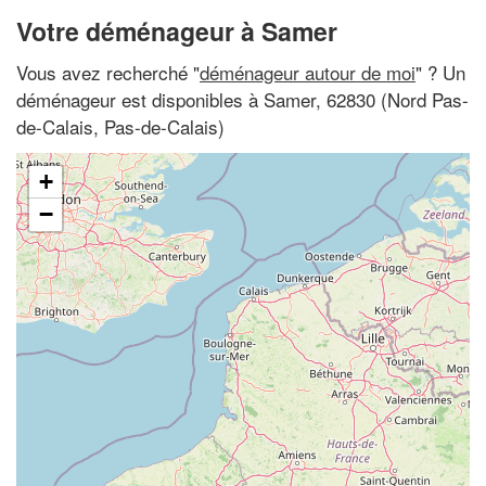
Votre déménageur à Samer
Vous avez recherché "
déménageur autour de moi
" ? Un
déménageur est disponibles à Samer, 62830 (Nord Pas-
de-Calais, Pas-de-Calais)
+
−