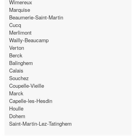
Wimereux
Marquise
Beaumerie-Saint-Martin
Cucq
Merlimont
Wailly-Beaucamp
Verton
Berck
Balinghem
Calais
Souchez
Coupelle-Vieille
Marck
Capelle-les-Hesdin
Houlle
Dohem
Saint-Martin-Lez-Tatinghem