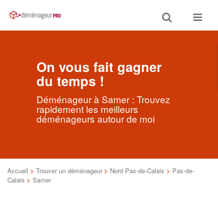
Toggle
Toggle
search
navigat
On vous fait gagner
du temps !
Déménageur à Samer : Trouvez
rapidement les meilleurs
déménageurs autour de moi
Accueil
>
Trouver un déménageur
>
Nord Pas-de-Calais
>
Pas-de-
Calais
>
Samer