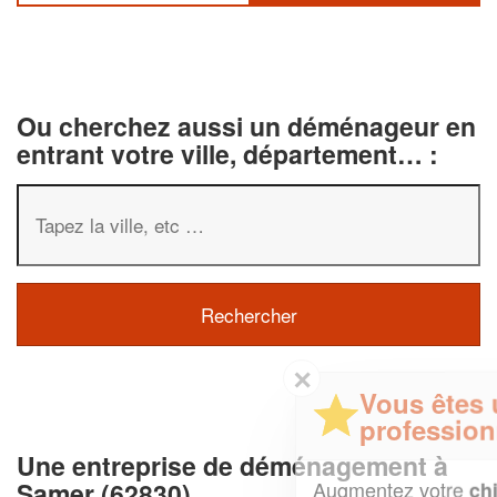
Ou cherchez aussi un déménageur en
entrant votre ville, département… :
✕
Vous êtes un
professionnel ?
Une entreprise de déménagement à
Augmentez votre
et
Samer (62830)
chiffre d'affaires