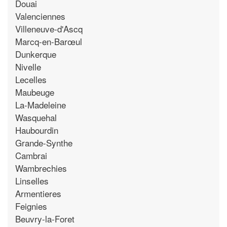
Douai
Valenciennes
Villeneuve-d'Ascq
Marcq-en-Barœul
Dunkerque
Nivelle
Lecelles
Maubeuge
La-Madeleine
Wasquehal
Haubourdin
Grande-Synthe
Cambrai
Wambrechies
Linselles
Armentieres
Feignies
Beuvry-la-Foret