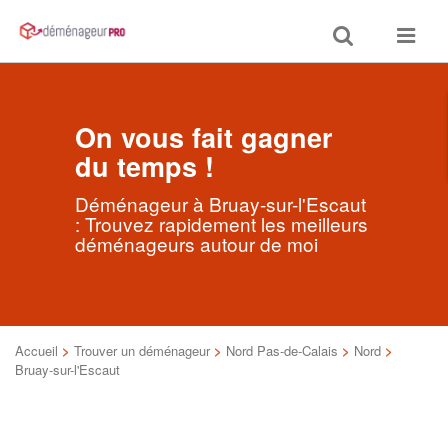
Toggle
Toggle
search
navigat
On vous fait gagner
du temps !
Déménageur à Bruay-sur-l'Escaut
: Trouvez rapidement les meilleurs
déménageurs autour de moi
Accueil
>
Trouver un déménageur
>
Nord Pas-de-Calais
>
Nord
>
Bruay-sur-l'Escaut