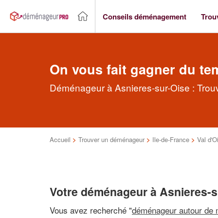
Conseils déménagement
Trou
On vous fait gagner du te
Déménageur à Asnieres-sur-Oise : Trou
Accueil
>
Trouver un déménageur
>
Ile-de-France
>
Val d'O
Votre déménageur à Asnieres-s
Vous avez recherché "
déménageur autour de 