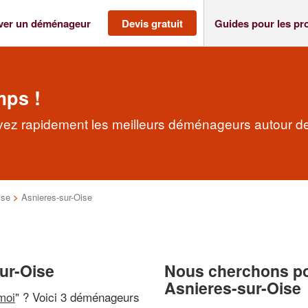
ver un déménageur
Devis gratuit
Guides pour les pr
mps !
vez rapidement les meilleurs déménageurs autour d
ise
>
Asnieres-sur-Oise
ur-Oise
Nous cherchons pou
Asnieres-sur-Oise
moi
" ? Voici 3 déménageurs