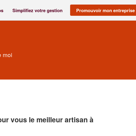
os
Simplifiez votre gestion
Promouvoir mon entreprise
e moi
r vous le meilleur artisan à