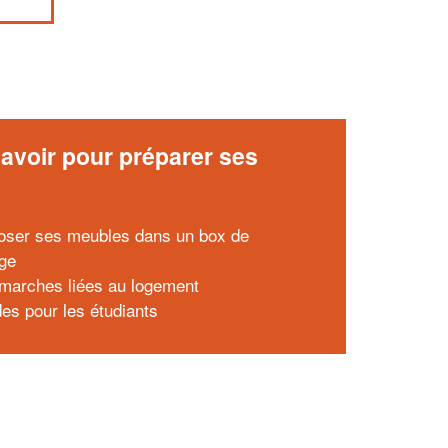
avoir pour préparer ses
x
oser ses meubles dans un box de
ge
marches liées au logement
des pour les étudiants