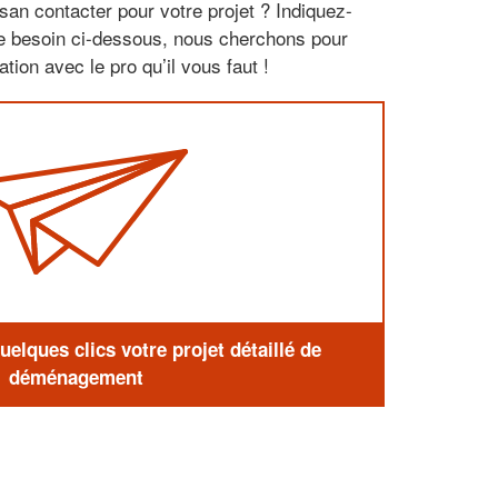
san contacter pour votre projet ? Indiquez-
re besoin ci-dessous, nous cherchons pour
tion avec le pro qu’il vous faut !
elques clics votre projet détaillé de
déménagement