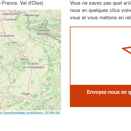
-France, Val d'Oise)
Vous ne savez pas quel arti
nous en quelques clics vot
vous et vous mettons en rela
Envoyez-nous en qu
 ©
OpenStreetMap contributors,
CC-BY-SA