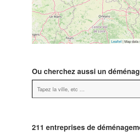
Leaflet
| Map data
Ou cherchez aussi un déménageu
211 entreprises de déménageme