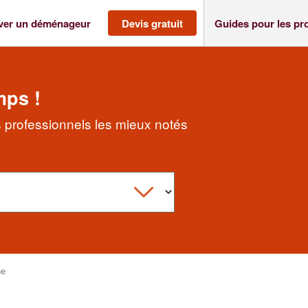
ver un déménageur
Devis gratuit
Guides pour les pr
mps !
professionnels les mieux notés
ne