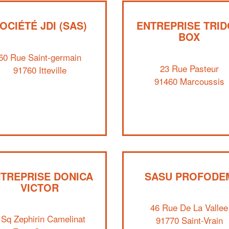
OCIÉTÉ JDI (SAS)
ENTREPRISE TRI
BOX
50 Rue Saint-germain
23 Rue Pasteur
91760 Itteville
91460 Marcoussis
TREPRISE DONICA
SASU PROFODE
VICTOR
46 Rue De La Vallee
 Sq Zephirin Camelinat
91770 Saint-Vrain