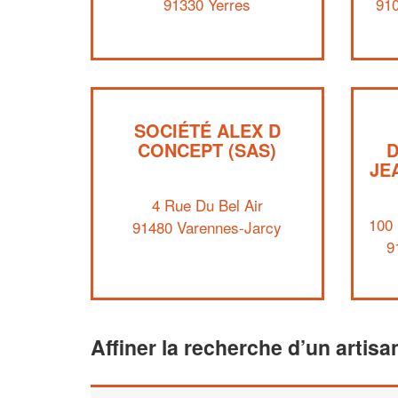
91330 Yerres
91
SOCIÉTÉ ALEX D
CONCEPT (SAS)
JE
4 Rue Du Bel Air
100 
91480 Varennes-Jarcy
9
Affiner la recherche d’un artisa