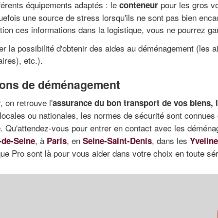
férents équipements adaptés : le
pour les gros v
conteneur
fois une source de stress lorsqu'ils ne sont pas bien encadr
tion ces informations dans la logistique, vous ne pourrez g
r la possibilité d'obtenir des aides au déménagement (les ai
ires), etc.).
tions de déménagement
 on retrouve l'
assurance du bon transport de vos biens, l
t locales ou nationales, les normes de sécurité sont connue
. Qu'attendez-vous pour entrer en contact avec les déména
é
, à
, en
, dans les
-de-Seine
Paris
Seine-Saint-Denis
Yvelin
que Pro sont là pour vous aider dans votre choix en toute sér