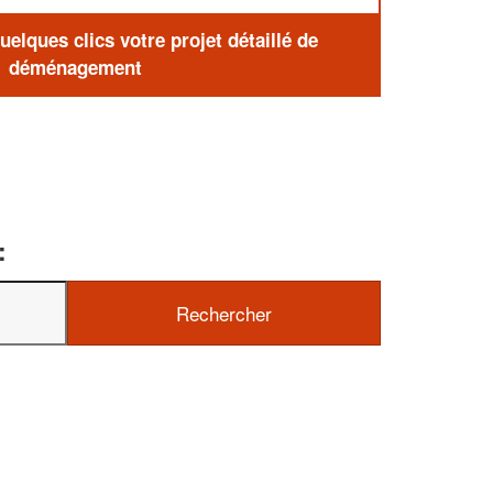
elques clics votre projet détaillé de
déménagement
: