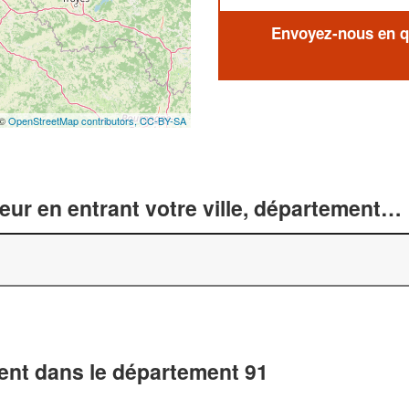
Envoyez-nous en qu
 ©
OpenStreetMap contributors,
CC-BY-SA
r en entrant votre ville, département… 
nt dans le département 91