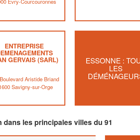
000 Evry-Courcouronnes
ENTREPRISE
DEMENAGEMENTS
AN GERVAIS (SARL)
ESSONNE : TO
LES
DÉMÉNAGEUR
Boulevard Aristide Briand
1600 Savigny-sur-Orge
n dans les principales villes du 91