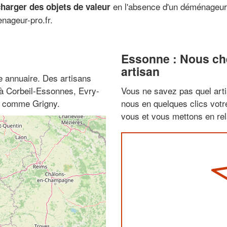
en l'absence d'un déménageur 
charger des objets de valeur
nageur-pro.fr.
Essonne : Nous che
artisan
 annuaire. Des artisans
 à Corbeil-Essonnes, Evry-
Vous ne savez pas quel arti
es comme Grigny.
nous en quelques clics vot
vous et vous mettons en rela