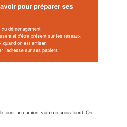
avoir pour préparer ses
x
e du déménagement
essentiel d'être présent sur les réseaux
x quand on est artisan
r l'adresse sur ses papiers
de louer un camion, voire un poids-lourd. On