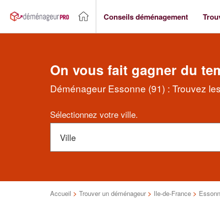
Conseils déménagement
Trou
On vous fait gagner du te
Déménageur Essonne (91) : Trouvez les 
Sélectionnez votre ville.
Accueil
>
Trouver un déménageur
>
Ile-de-France
>
Esson