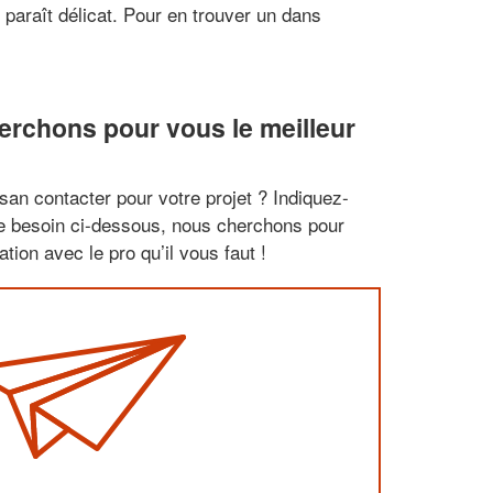
paraît délicat. Pour en trouver un dans
rchons pour vous le meilleur
san contacter pour votre projet ? Indiquez-
re besoin ci-dessous, nous cherchons pour
tion avec le pro qu’il vous faut !