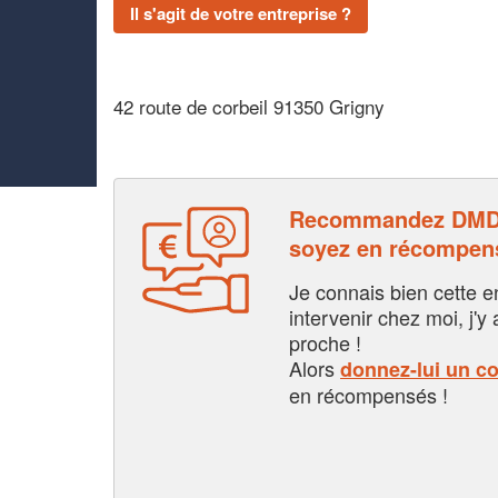
Il s'agit de votre entreprise ?
42 route de corbeil 91350 Grigny
Recommandez DMD
soyez en récompen
Je connais bien cette entr
intervenir chez moi, j'y a
proche !
Alors
donnez-lui un c
en récompensés !