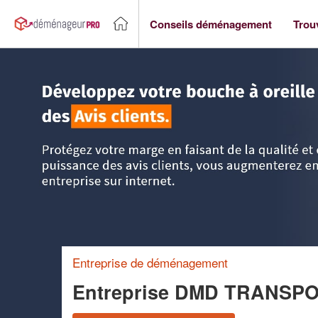
Conseils déménagement
Trou
Accueil
>
Trouver un déménageur
>
Ile-de-France
>
Esson
Entreprise de déménagement
Entreprise DMD TRANSP