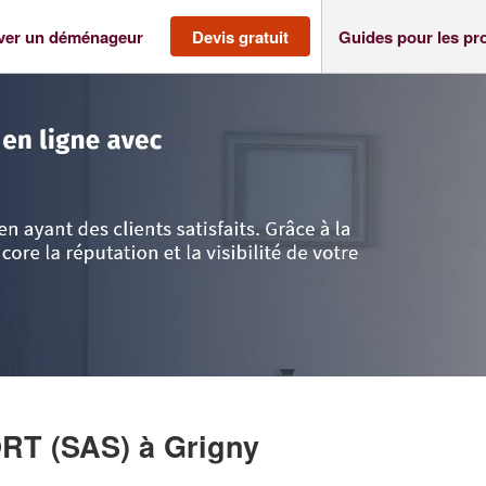
ver un déménageur
Devis gratuit
Guides pour les pr
ne
>
Grigny
>
Entreprise DMD TRANSPORT (SAS)
ORT (SAS)
à Grigny