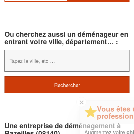
Ou cherchez aussi un déménageur en
entrant votre ville, département… :
✕
Vous êtes un
professionnel ?
Une entreprise de déménagement à
Augmentez votre
et
Bazeilles (08140)
chiffre d'affaires