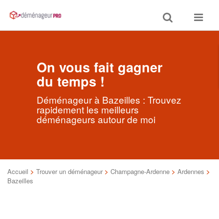
Toggle
Toggle
search
navigat
On vous fait gagner
du temps !
Déménageur à Bazeilles : Trouvez
rapidement les meilleurs
déménageurs autour de moi
Accueil
>
Trouver un déménageur
>
Champagne-Ardenne
>
Ardennes
>
Bazeilles