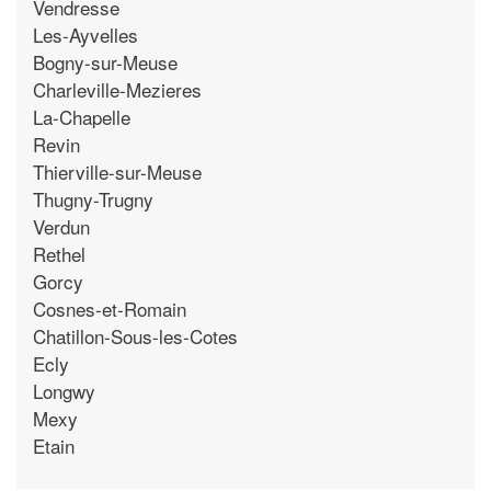
Vendresse
Les-Ayvelles
Bogny-sur-Meuse
Charleville-Mezieres
La-Chapelle
Revin
Thierville-sur-Meuse
Thugny-Trugny
Verdun
Rethel
Gorcy
Cosnes-et-Romain
Chatillon-Sous-les-Cotes
Ecly
Longwy
Mexy
Etain