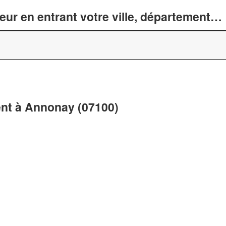
r en entrant votre ville, département… 
nt à Annonay (07100)