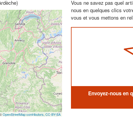
Ardèche)
Vous ne savez pas quel arti
nous en quelques clics vot
vous et vous mettons en rela
Envoyez-nous en qu
 ©
OpenStreetMap contributors,
CC-BY-SA