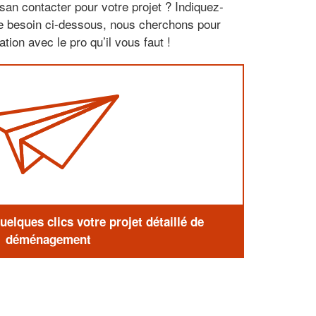
san contacter pour votre projet ? Indiquez-
re besoin ci-dessous, nous cherchons pour
tion avec le pro qu’il vous faut !
elques clics votre projet détaillé de
déménagement