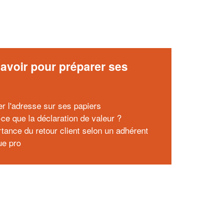
avoir pour préparer ses
x
r l'adresse sur ses papiers
-ce que la déclaration de valeur ?
rtance du retour client selon un adhérent
ue pro