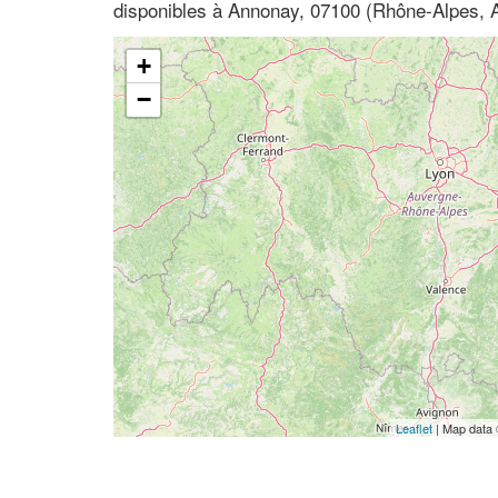
disponibles à Annonay, 07100 (Rhône-Alpes, 
+
−
Leaflet
| Map data