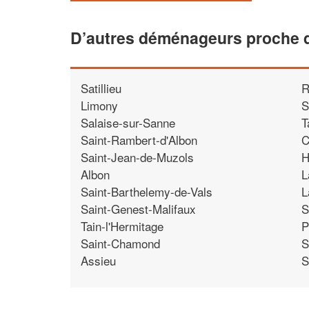
D’autres déménageurs proche 
Satillieu
R
Limony
S
Salaise-sur-Sanne
T
Saint-Rambert-d'Albon
C
Saint-Jean-de-Muzols
H
Albon
L
Saint-Barthelemy-de-Vals
L
Saint-Genest-Malifaux
S
Tain-l'Hermitage
P
Saint-Chamond
S
Assieu
S