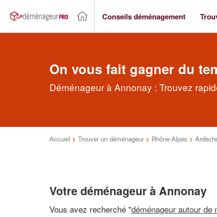
Conseils déménagement
Trou
On vous fait gagner du te
Déménageur à Annonay : Trouvez rapid
Accueil
>
Trouver un déménageur
>
Rhône-Alpes
>
Ardèch
Votre déménageur à Annonay
Vous avez recherché "
déménageur autour de 