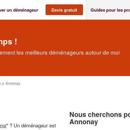
ver un déménageur
Devis gratuit
Guides pour les pr
mps !
ement les meilleurs déménageurs autour de moi
e
>
Annonay
Nous cherchons pou
Annonay
moi
" ? Un déménageur est