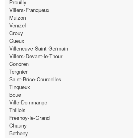
Prouilly
Villers-Franqueux
Muizon
Venizel
Crouy
Gueux
Villeneuve-Saint-Germain
Villers-Devant-le-Thour
Condren
Tergnier
Saint-Brice-Courcelles
Tinqueux
Boue
Ville-Dommange
Thillois
Fresnoy-le-Grand
Chauny
Betheny