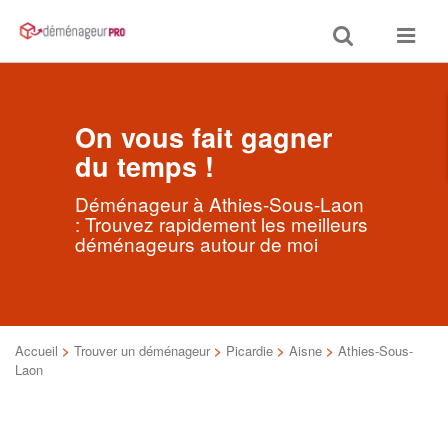
Toggle
Toggle
search
navigat
On vous fait gagner
du temps !
Déménageur à Athies-Sous-Laon
: Trouvez rapidement les meilleurs
déménageurs autour de moi
Accueil
>
Trouver un déménageur
>
Picardie
>
Aisne
>
Athies-Sous-
Laon