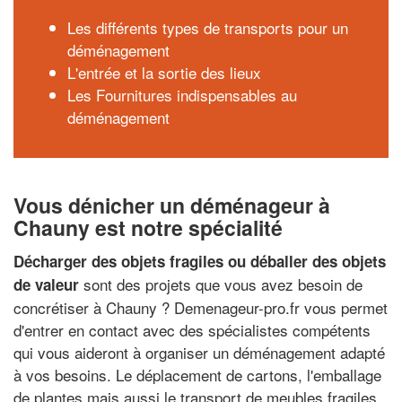
Les différents types de transports pour un
déménagement
L'entrée et la sortie des lieux
Les Fournitures indispensables au
déménagement
Vous dénicher un déménageur à
Chauny est notre spécialité
Décharger des objets fragiles ou déballer des objets
sont des projets que vous avez besoin de
de valeur
concrétiser à Chauny ? Demenageur-pro.fr vous permet
d'entrer en contact avec des spécialistes compétents
qui vous aideront à organiser un déménagement adapté
à vos besoins. Le déplacement de cartons, l'emballage
de plantes mais aussi le transport de meubles fragiles