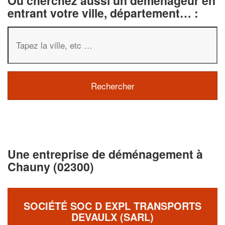
Ou cherchez aussi un déménageur en
entrant votre ville, département… :
Une entreprise de déménagement à
Chauny (02300)
SOCIÉTÉ SOC D EXPL TRANSPORTS
DEVAULX (SARL)