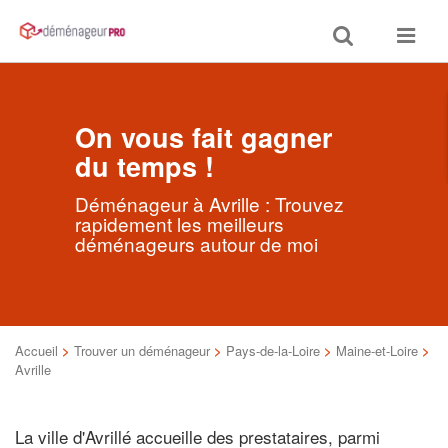
Toggle
Toggle
search
navigat
On vous fait gagner
du temps !
Déménageur à Avrille : Trouvez
rapidement les meilleurs
déménageurs autour de moi
Accueil
>
Trouver un déménageur
>
Pays-de-la-Loire
>
Maine-et-Loire
>
Avrille
La ville d'Avrillé accueille des prestataires, parmi