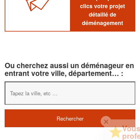
clics votre projet
détaillé de
déménagement
Ou cherchez aussi un déménageur en
entrant votre ville, département… :
✕
Vous êtes un
professionnel ?