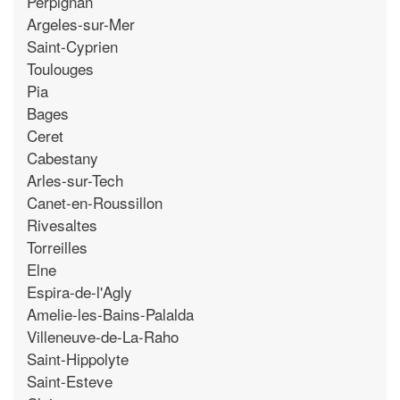
Perpignan
Argeles-sur-Mer
Saint-Cyprien
Toulouges
Pia
Bages
Ceret
Cabestany
Arles-sur-Tech
Canet-en-Roussillon
Rivesaltes
Torreilles
Elne
Espira-de-l'Agly
Amelie-les-Bains-Palalda
Villeneuve-de-La-Raho
Saint-Hippolyte
Saint-Esteve