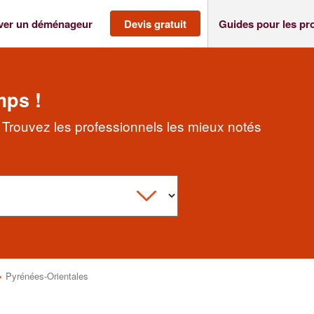
ver un déménageur
Devis gratuit
Guides pour les pr
mps !
Trouvez les professionnels les mieux notés
>
Pyrénées-Orientales