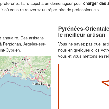
 préféreriez faire appel à un déménageur pour
charger des 
fr où vous retrouverez un répertoire de professionnels.
Pyrénées-Oriental
le meilleur artisan
 annuaire. Des artisans
à Perpignan, Argeles-sur-
Vous ne savez pas quel arti
int-Cyprien.
nous en quelques clics vot
vous et vous mettons en rela