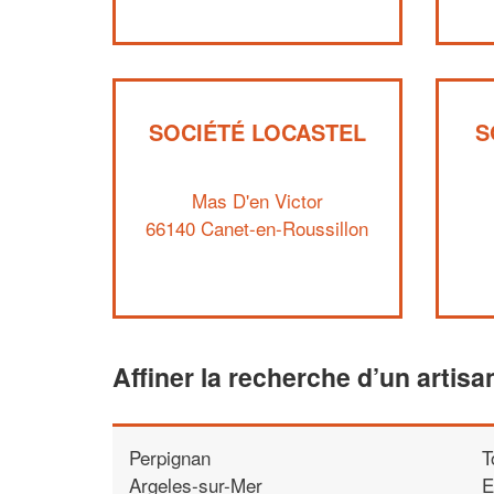
SOCIÉTÉ LOCASTEL
S
Mas D'en Victor
66140 Canet-en-Roussillon
Affiner la recherche d’un artisa
Perpignan
T
Argeles-sur-Mer
E