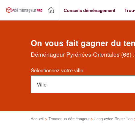
Conseils déménagement
Trou
On vous fait gagner du te
Déménageur Pyrénées-Orientales (66) : 
Sélectionnez votre ville.
Accueil
>
Trouver un déménageur
>
Languedoc-Roussillon