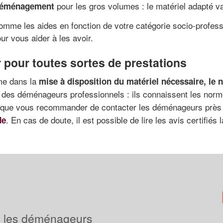
pour les gros volumes : le matériel adapté v
déménagement
mme les aides en fonction de votre catégorie socio-professio
r vous aider à les avoir.
 pour toutes sortes de prestations
me dans la
mise à disposition du matériel nécessaire, le 
à des déménageurs professionnels : ils connaissent les nor
 que vous recommander de contacter les déménageurs près 
. En cas de doute, il est possible de lire les avis certifiés 
de
 les déménageurs