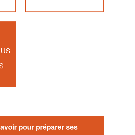
OUS
S
avoir pour préparer ses