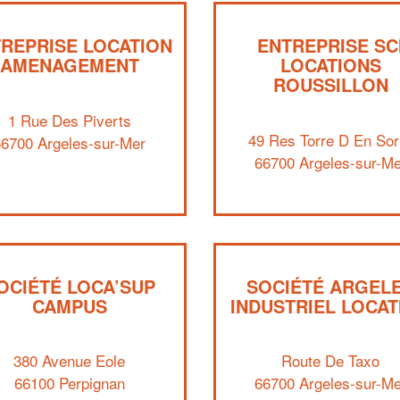
REPRISE LOCATION
ENTREPRISE SC
AMENAGEMENT
LOCATIONS
ROUSSILLON
1 Rue Des Piverts
49 Res Torre D En Sor
66700 Argeles-sur-Mer
66700 Argeles-sur-Me
OCIÉTÉ LOCA’SUP
SOCIÉTÉ ARGEL
CAMPUS
INDUSTRIEL LOCAT
380 Avenue Eole
Route De Taxo
66100 Perpignan
66700 Argeles-sur-Me