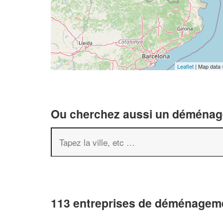
Leaflet
| Map data
Ou cherchez aussi un déménageu
113 entreprises de déménageme