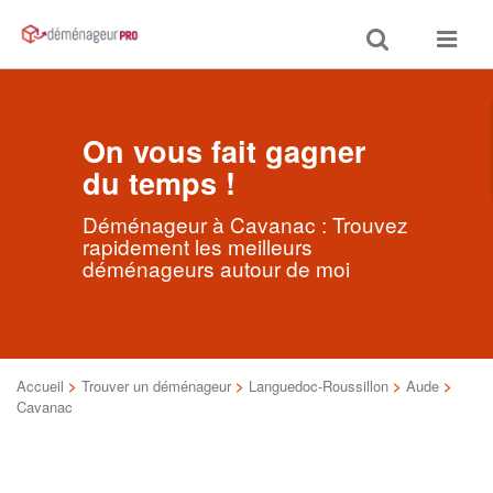
Toggle
Toggle
search
navigat
On vous fait gagner
du temps !
Déménageur à Cavanac : Trouvez
rapidement les meilleurs
déménageurs autour de moi
Accueil
>
Trouver un déménageur
>
Languedoc-Roussillon
>
Aude
>
Cavanac