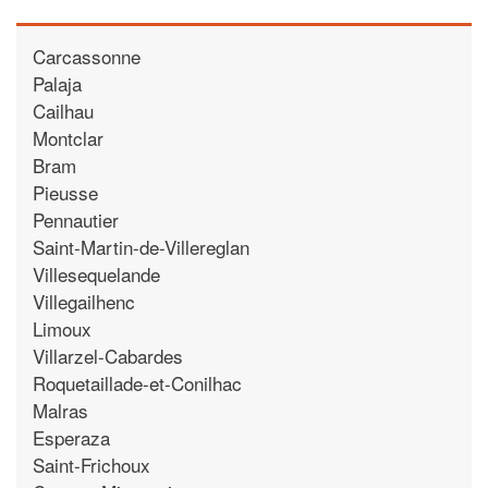
Carcassonne
Palaja
Cailhau
Montclar
Bram
Pieusse
Pennautier
Saint-Martin-de-Villereglan
Villesequelande
Villegailhenc
Limoux
Villarzel-Cabardes
Roquetaillade-et-Conilhac
Malras
Esperaza
Saint-Frichoux