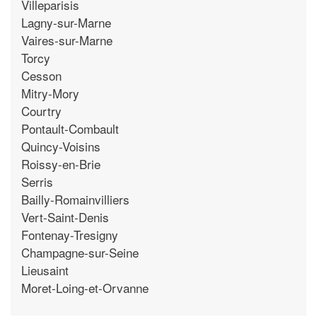
Villeparisis
Lagny-sur-Marne
Vaires-sur-Marne
Torcy
Cesson
Mitry-Mory
Courtry
Pontault-Combault
Quincy-Voisins
Roissy-en-Brie
Serris
Bailly-Romainvilliers
Vert-Saint-Denis
Fontenay-Tresigny
Champagne-sur-Seine
Lieusaint
Moret-Loing-et-Orvanne