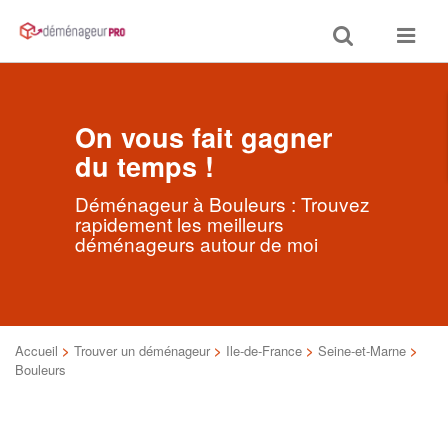
Toggle
Toggle
search
navigat
On vous fait gagner
du temps !
Déménageur à Bouleurs : Trouvez
rapidement les meilleurs
déménageurs autour de moi
Accueil
>
Trouver un déménageur
>
Ile-de-France
>
Seine-et-Marne
>
Bouleurs