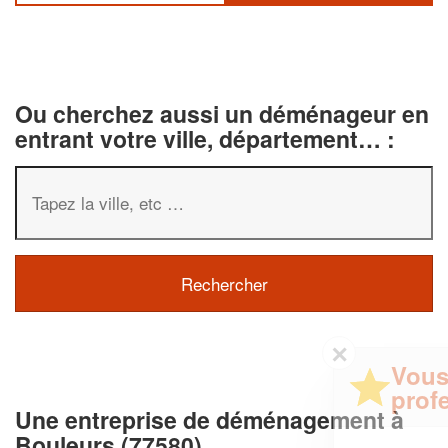
Ou cherchez aussi un déménageur en
entrant votre ville, département… :
✕
Vous êtes un
professionnel ?
Une entreprise de déménagement à
Bouleurs (77580)