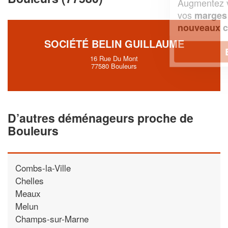
Augmentez votre
et
chiffre d'affaires
vos
tout en gagnant de
marges
!
nouveaux clients
SOCIÉTÉ BELIN GUILLAUME
En savoir plus
16 Rue Du Mont
77580 Bouleurs
D’autres déménageurs proche de
Bouleurs
Combs-la-Ville
Chelles
Meaux
Melun
Champs-sur-Marne