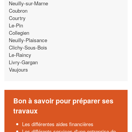
Neuilly-sur-Marne
Coubron
Courtry
Le-Pin
Collegien
Neuilly-Plaisance
Clichy-Sous-Bois
Le-Raincy
Livry-Gargan
Vaujours
Bon à savoir pour préparer ses
travaux
Les différentes aides financières
Les différents services d'une entreprise de