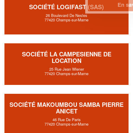
En savoir plus
SOCIÉTÉ LOGIFAST (SAS)
26 Boulevard De Nesles
77420 Champs-sur-Marne
SOCIÉTÉ LA CAMPESIENNE DE
LOCATION
25 Rue Jean Wiener
77420 Champs-sur-Marne
SOCIÉTÉ MAKOUMBOU SAMBA PIERRE
ANICET
46 Rue De Paris
77420 Champs-sur-Marne