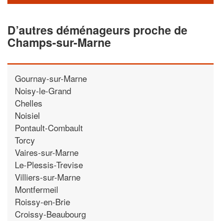
D’autres déménageurs proche de
Champs-sur-Marne
Gournay-sur-Marne
Noisy-le-Grand
Chelles
Noisiel
Pontault-Combault
Torcy
Vaires-sur-Marne
Le-Plessis-Trevise
Villiers-sur-Marne
Montfermeil
Roissy-en-Brie
Croissy-Beaubourg