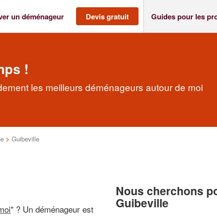
ver un déménageur
Devis gratuit
Guides pour les pr
mps !
idement les meilleurs déménageurs autour de moi
ne
>
Guibeville
Nous cherchons pou
Guibeville
moi
" ? Un déménageur est