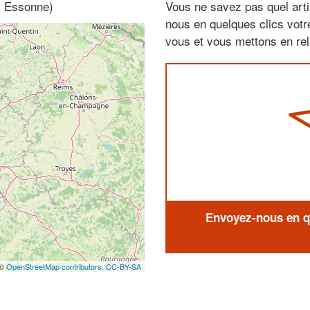
e, Essonne)
Vous ne savez pas quel arti
nous en quelques clics vot
vous et vous mettons en rela
Envoyez-nous en qu
 ©
OpenStreetMap contributors,
CC-BY-SA