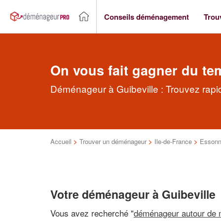
Conseils déménagement
Trou
On vous fait gagner du te
Déménageur à Guibeville : Trouvez rap
Accueil
>
Trouver un déménageur
>
Ile-de-France
>
Esson
Votre déménageur à Guibeville
Vous avez recherché "
déménageur autour de 