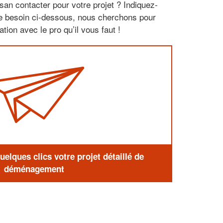
san contacter pour votre projet ? Indiquez-
re besoin ci-dessous, nous cherchons pour
tion avec le pro qu’il vous faut !
elques clics votre projet détaillé de
déménagement