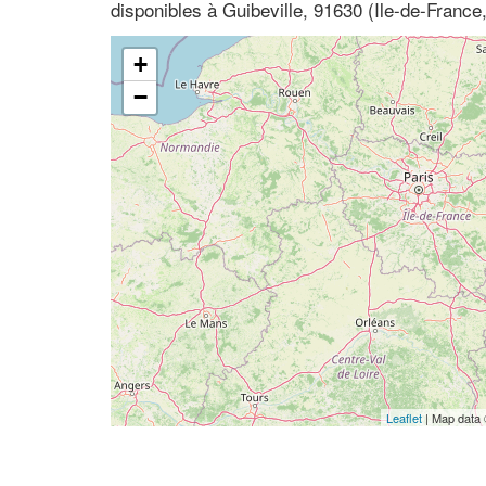
disponibles à Guibeville, 91630 (Ile-de-Franc
+
−
Leaflet
| Map data