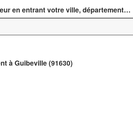
r en entrant votre ville, département… 
t à Guibeville (91630)