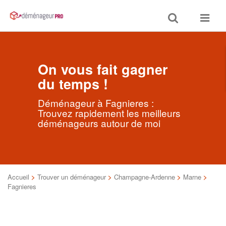
Toggle
Toggle
search
navigat
On vous fait gagner
du temps !
Déménageur à Fagnieres :
Trouvez rapidement les meilleurs
déménageurs autour de moi
Accueil
>
Trouver un déménageur
>
Champagne-Ardenne
>
Marne
>
Fagnieres