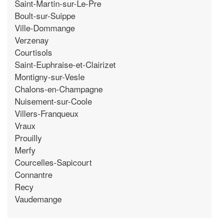
Saint-Martin-sur-Le-Pre
Boult-sur-Suippe
Ville-Dommange
Verzenay
Courtisols
Saint-Euphraise-et-Clairizet
Montigny-sur-Vesle
Chalons-en-Champagne
Nuisement-sur-Coole
Villers-Franqueux
Vraux
Prouilly
Merfy
Courcelles-Sapicourt
Connantre
Recy
Vaudemange