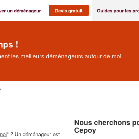
ver un déménageur
Devis gratuit
Guides pour les pr
mps !
nt les meilleurs déménageurs autour de moi
y
Nous cherchons pou
Cepoy
moi
" ? Un déménageur est