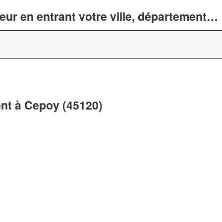
r en entrant votre ville, département… 
nt à Cepoy (45120)