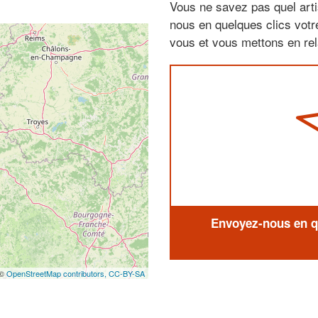
Vous ne savez pas quel arti
nous en quelques clics vot
vous et vous mettons en rela
Envoyez-nous en qu
 ©
OpenStreetMap contributors,
CC-BY-SA