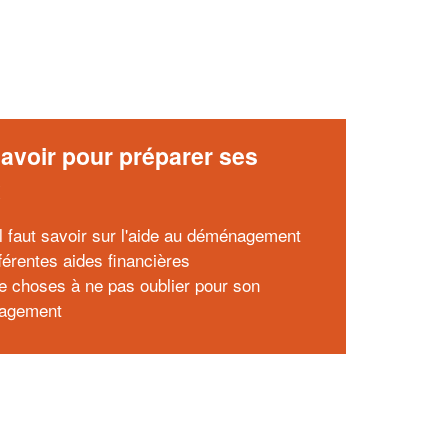
avoir pour préparer ses
x
il faut savoir sur l'aide au déménagement
férentes aides financières
de choses à ne pas oublier pour son
agement