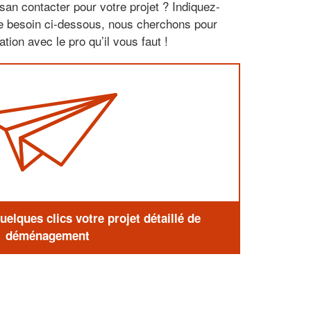
san contacter pour votre projet ? Indiquez-
re besoin ci-dessous, nous cherchons pour
tion avec le pro qu’il vous faut !
elques clics votre projet détaillé de
déménagement