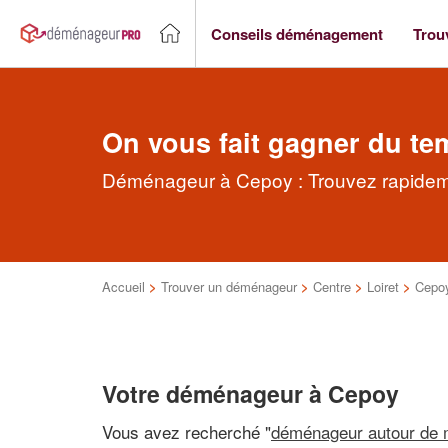
Conseils déménagement
Trou
On vous fait gagner du te
Déménageur à Cepoy : Trouvez rapideme
Accueil
>
Trouver un déménageur
>
Centre
>
Loiret
>
Cepo
Votre déménageur à Cepoy
Vous avez recherché "
déménageur autour de 