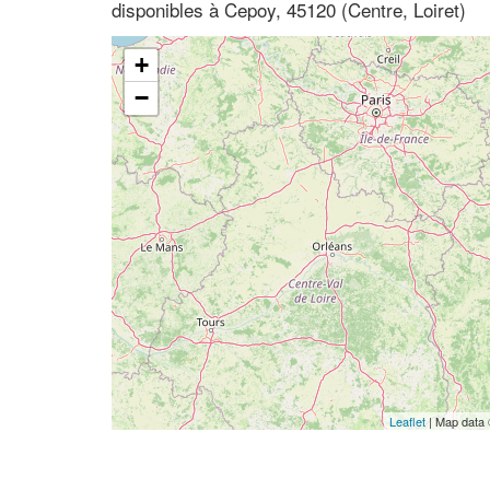
disponibles à Cepoy, 45120 (Centre, Loiret)
+
−
Leaflet
| Map data