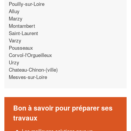
Pouilly-sur-Loire
Alluy
Marzy
Montambert
Saint-Laurent
Varzy
Pousseaux
Corvol-l'Orgueilleux
Urzy
Chateau-Chinon-(ville)
Mesves-sur-Loire
Bon à savoir pour préparer ses
travaux
Les meilleures solutions pour un