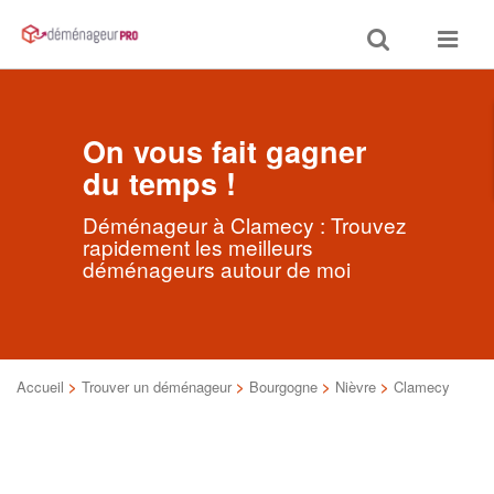
Toggle
Toggle
search
navigat
On vous fait gagner
du temps !
Déménageur à Clamecy : Trouvez
rapidement les meilleurs
déménageurs autour de moi
Accueil
>
Trouver un déménageur
>
Bourgogne
>
Nièvre
>
Clamecy