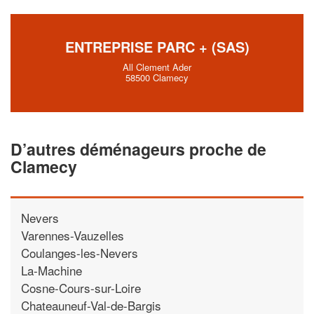
En savoir plus
ENTREPRISE PARC + (SAS)
All Clement Ader
58500 Clamecy
D’autres déménageurs proche de
Clamecy
Nevers
Varennes-Vauzelles
Coulanges-les-Nevers
La-Machine
Cosne-Cours-sur-Loire
Chateauneuf-Val-de-Bargis