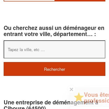
Ou cherchez aussi un déménageur en
entrant votre ville, département… :
✕
Vous êtes un
professionnel ?
Une entreprise de déménagement à
Ciboure (64500)