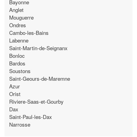
Bayonne
Anglet
Mouguerre
Ondres
Cambo-les-Bains
Labenne
Saint-Martin-de-Seignanx
Bonloc
Bardos
Soustons
Saint-Geours-de-Maremne
Azur
Orist
Riviere-Saas-et-Gourby
Dax
Saint-Paul-les-Dax
Narrosse