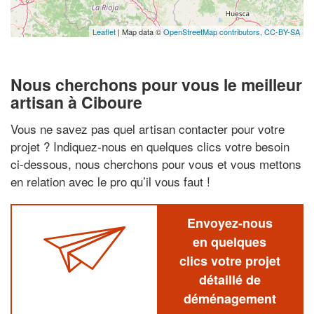
Leaflet
| Map data ©
OpenStreetMap contributors,
CC-BY-SA
Nous cherchons pour vous le meilleur
artisan à Ciboure
Vous ne savez pas quel artisan contacter pour votre
projet ? Indiquez-nous en quelques clics votre besoin
ci-dessous, nous cherchons pour vous et vous mettons
en relation avec le pro qu’il vous faut !
Envoyez-nous
en quelques
clics votre projet
détaillé de
déménagement