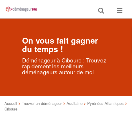
Toggle
Toggle
search
navigat
On vous fait gagner
du temps !
Déménageur à Ciboure : Trouvez
rapidement les meilleurs
déménageurs autour de moi
Accueil
>
Trouver un déménageur
>
Aquitaine
>
Pyrénées-Atlantiques
>
Ciboure