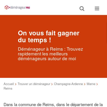
Toggle
Toggle
search
navigat
On vous fait gagner
du temps !
Déménageur à Reims : Trouvez
rapidement les meilleurs
déménageurs autour de moi
Accueil
>
Trouver un déménageur
>
Champagne-Ardenne
>
Marne
>
Reims
Dans la commune de Reims, dans le département de la