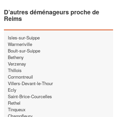
D’autres déménageurs proche de
Reims
Isles-sur-Suippe
Warmeriville
Boult-sur-Suippe
Betheny
Verzenay
Thillois
Cormontreuil
Villers-Devant-le-Thour
Ecly
Saint-Brice-Courcelles
Rethel
Tinqueux
Champfleury