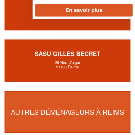
SOCIETE CIVILE BOXER
En savoir plus
31 Rue De Cernay
51100 Reims
SASU GILLES BECRET
26 Rue D'alger
51100 Reims
AUTRES DÉMÉNAGEURS À REIMS