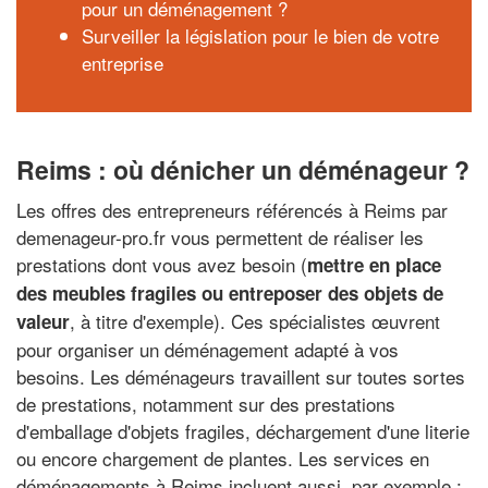
pour un déménagement ?
Surveiller la législation pour le bien de votre
entreprise
Reims : où dénicher un déménageur ?
Les offres des entrepreneurs référencés à Reims par
demenageur-pro.fr vous permettent de réaliser les
prestations dont vous avez besoin (
mettre en place
des meubles fragiles ou entreposer des objets de
, à titre d'exemple). Ces spécialistes œuvrent
valeur
pour organiser un déménagement adapté à vos
besoins. Les déménageurs travaillent sur toutes sortes
de prestations, notamment sur des prestations
d'emballage d'objets fragiles, déchargement d'une literie
ou encore chargement de plantes. Les services en
déménagements à Reims incluent aussi, par exemple :