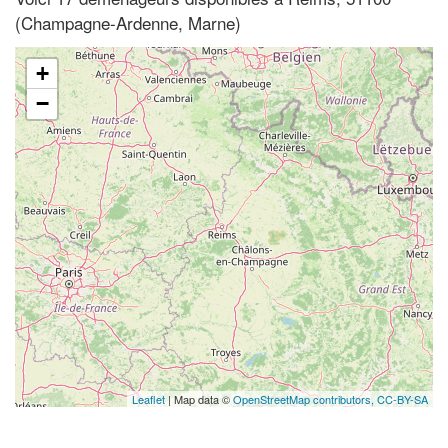
(Champagne-Ardenne, Marne)
+
−
Leaflet
| Map data ©
OpenStreetMap contributors,
CC-BY-SA