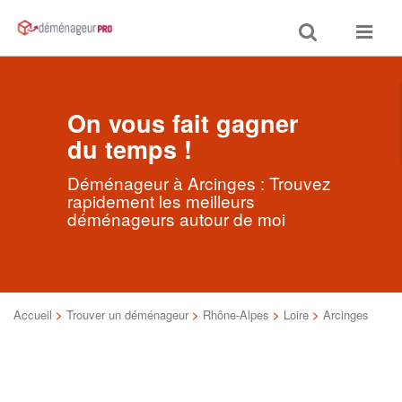
Toggle
Toggle
search
navigat
On vous fait gagner
du temps !
Déménageur à Arcinges : Trouvez
rapidement les meilleurs
déménageurs autour de moi
Accueil
>
Trouver un déménageur
>
Rhône-Alpes
>
Loire
>
Arcinges