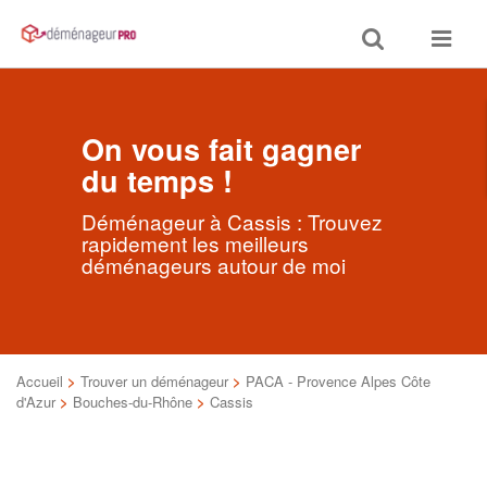
Toggle
Toggle
search
navigat
On vous fait gagner
du temps !
Déménageur à Cassis : Trouvez
rapidement les meilleurs
déménageurs autour de moi
Accueil
>
Trouver un déménageur
>
PACA - Provence Alpes Côte
d'Azur
>
Bouches-du-Rhône
>
Cassis