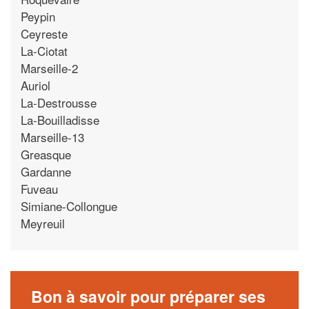
Peypin
Ceyreste
La-Ciotat
Marseille-2
Auriol
La-Destrousse
La-Bouilladisse
Marseille-13
Greasque
Gardanne
Fuveau
Simiane-Collongue
Meyreuil
Bon à savoir pour préparer ses