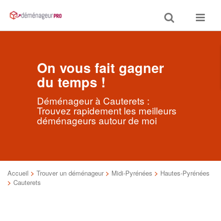
Toggle
Toggle
search
navigat
On vous fait gagner
du temps !
Déménageur à Cauterets :
Trouvez rapidement les meilleurs
déménageurs autour de moi
Accueil
>
Trouver un déménageur
>
Midi-Pyrénées
>
Hautes-Pyrénées
>
Cauterets