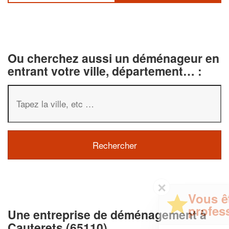
Ou cherchez aussi un déménageur en
entrant votre ville, département… :
✕
Vous êtes un
professionnel ?
Une entreprise de déménagement à
Cauterets (65110)