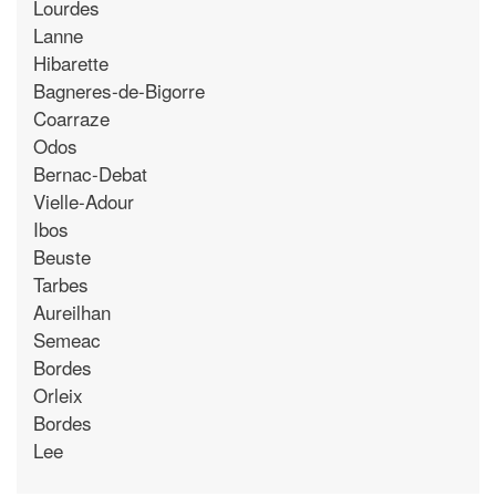
Lourdes
Lanne
Hibarette
Bagneres-de-Bigorre
Coarraze
Odos
Bernac-Debat
Vielle-Adour
Ibos
Beuste
Tarbes
Aureilhan
Semeac
Bordes
Orleix
Bordes
Lee