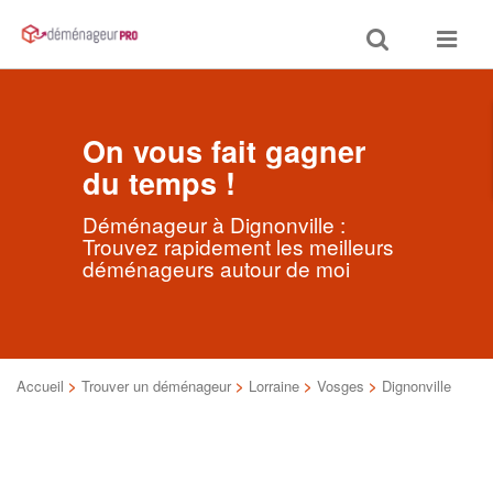
Toggle
Toggle
search
navigat
On vous fait gagner
du temps !
Déménageur à Dignonville :
Trouvez rapidement les meilleurs
déménageurs autour de moi
Accueil
>
Trouver un déménageur
>
Lorraine
>
Vosges
>
Dignonville