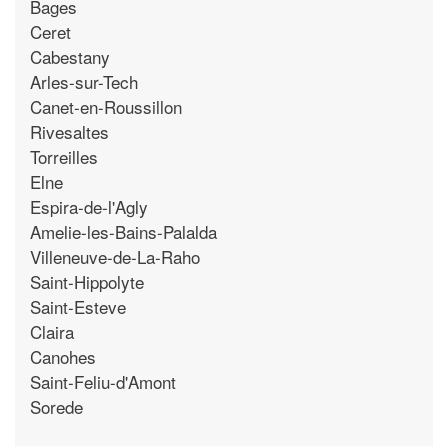
Bages
Ceret
Cabestany
Arles-sur-Tech
Canet-en-Roussillon
Rivesaltes
Torreilles
Elne
Espira-de-l'Agly
Amelie-les-Bains-Palalda
Villeneuve-de-La-Raho
Saint-Hippolyte
Saint-Esteve
Claira
Canohes
Saint-Feliu-d'Amont
Sorede