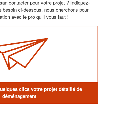
san contacter pour votre projet ? Indiquez-
re besoin ci-dessous, nous cherchons pour
tion avec le pro qu’il vous faut !
elques clics votre projet détaillé de
déménagement