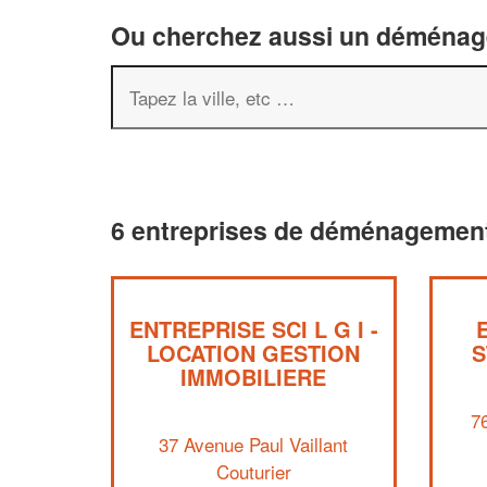
Ou cherchez aussi un déménageu
6 entreprises de déménagement
ENTREPRISE SCI L G I -
LOCATION GESTION
S
IMMOBILIERE
7
37 Avenue Paul Vaillant
Couturier