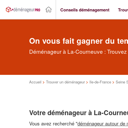
Conseils déménagement
Trou
On vous fait gagner du te
Déménageur à La-Courneuve : Trouvez r
Accueil
>
Trouver un déménageur
>
Ile-de-France
>
Seine 
Votre déménageur à La-Courne
Vous avez recherché "
déménageur autour de 