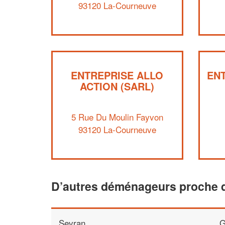
93120 La-Courneuve
ENTREPRISE ALLO
EN
ACTION (SARL)
5 Rue Du Moulin Fayvon
93120 La-Courneuve
D’autres déménageurs proche 
Sevran
G