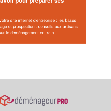
avoir pour préparer ses
x
otre site internet d'entreprise : les bases
nage et prospection : conseils aux artisans
ur le déménagement en train