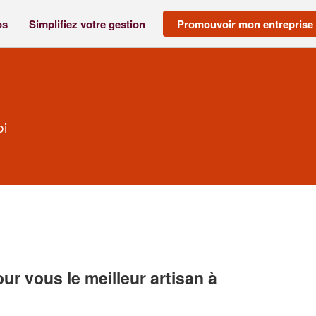
os
Simplifiez votre gestion
Promouvoir mon entreprise
oi
r vous le meilleur artisan à