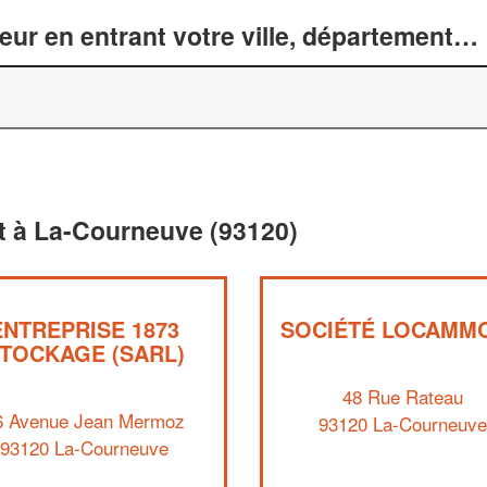
r en entrant votre ville, département… 
 à La-Courneuve (93120)
ENTREPRISE 1873
SOCIÉTÉ LOCAMM
TOCKAGE (SARL)
48 Rue Rateau
6 Avenue Jean Mermoz
93120 La-Courneuve
93120 La-Courneuve