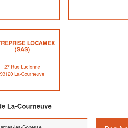
TREPRISE LOCAMEX
(SAS)
27 Rue Lucienne
93120 La-Courneuve
de La-Courneuve
arges-les-Gonesse