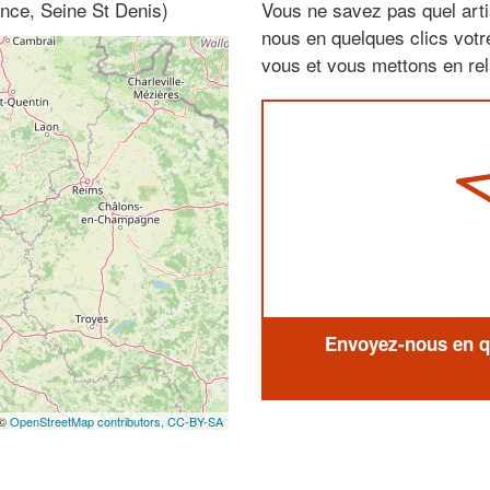
ance, Seine St Denis)
Vous ne savez pas quel arti
nous en quelques clics vot
vous et vous mettons en rela
Envoyez-nous en qu
 ©
OpenStreetMap contributors,
CC-BY-SA