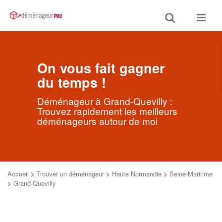
Toggle
Toggle
search
navigat
On vous fait gagner
du temps !
Déménageur à Grand-Quevilly :
Trouvez rapidement les meilleurs
déménageurs autour de moi
Accueil
>
Trouver un déménageur
>
Haute Normandie
>
Seine-Maritime
>
Grand-Quevilly