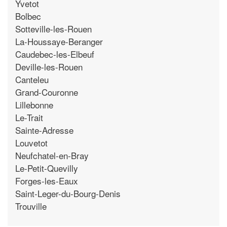
Yvetot
Bolbec
Sotteville-les-Rouen
La-Houssaye-Beranger
Caudebec-les-Elbeuf
Deville-les-Rouen
Canteleu
Grand-Couronne
Lillebonne
Le-Trait
Sainte-Adresse
Louvetot
Neufchatel-en-Bray
Le-Petit-Quevilly
Forges-les-Eaux
Saint-Leger-du-Bourg-Denis
Trouville