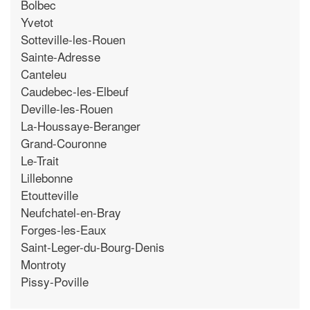
Bolbec
Yvetot
Sotteville-les-Rouen
Sainte-Adresse
Canteleu
Caudebec-les-Elbeuf
Deville-les-Rouen
La-Houssaye-Beranger
Grand-Couronne
Le-Trait
Lillebonne
Etoutteville
Neufchatel-en-Bray
Forges-les-Eaux
Saint-Leger-du-Bourg-Denis
Montroty
Pissy-Poville