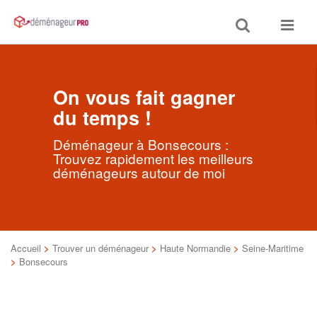
Toggle
Toggle
search
navigat
On vous fait gagner
du temps !
Déménageur à Bonsecours :
Trouvez rapidement les meilleurs
déménageurs autour de moi
Accueil
>
Trouver un déménageur
>
Haute Normandie
>
Seine-Maritime
>
Bonsecours