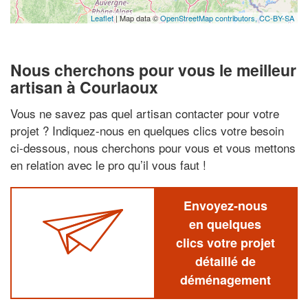
Leaflet
| Map data ©
OpenStreetMap contributors,
CC-BY-SA
Nous cherchons pour vous le meilleur
artisan à Courlaoux
Vous ne savez pas quel artisan contacter pour votre
projet ? Indiquez-nous en quelques clics votre besoin
ci-dessous, nous cherchons pour vous et vous mettons
en relation avec le pro qu’il vous faut !
Envoyez-nous
en quelques
clics votre projet
détaillé de
déménagement