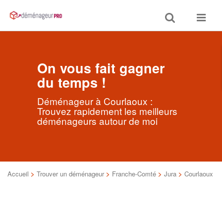
Toggle
Toggle
search
navigat
On vous fait gagner
du temps !
Déménageur à Courlaoux :
Trouvez rapidement les meilleurs
déménageurs autour de moi
Accueil
>
Trouver un déménageur
>
Franche-Comté
>
Jura
>
Courlaoux