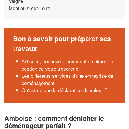
Veigne
Montlouis-sur-Loire
Bon à savoir pour préparer ses
travaux
Artisans, découvrez comment améliorer la
gestion de votre trésorerie
Les différents services d'une entreprise de
déménagement
Qu'est-ce que la déclaration de valeur ?
Amboise : comment dénicher le
déménageur parfait ?