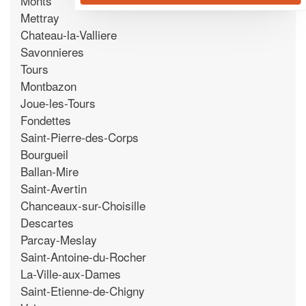
Monts
Mettray
Chateau-la-Valliere
Savonnieres
Tours
Montbazon
Joue-les-Tours
Fondettes
Saint-Pierre-des-Corps
Bourgueil
Ballan-Mire
Saint-Avertin
Chanceaux-sur-Choisille
Descartes
Parcay-Meslay
Saint-Antoine-du-Rocher
La-Ville-aux-Dames
Saint-Etienne-de-Chigny