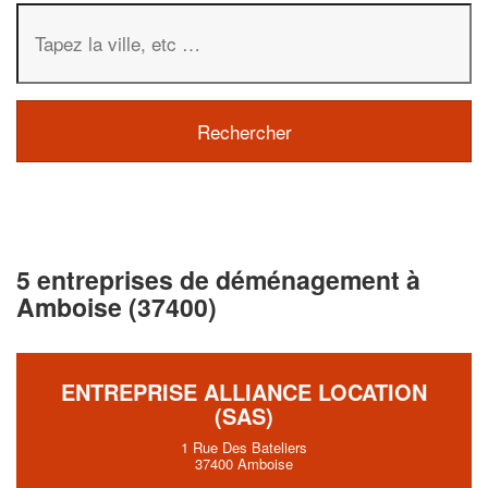
5 entreprises de déménagement à
Amboise (37400)
ENTREPRISE ALLIANCE LOCATION
(SAS)
1 Rue Des Bateliers
37400 Amboise