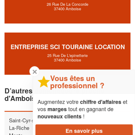
26 Rue De La Concorde
37400 Amboise
ENTREPRISE SCI TOURAINE LOCATION
25 Rue De L'epinetterie
37400 Amboise
✕
Vous êtes un
professionnel ?
D’autres déménageurs proche
d'Amboise
Augmentez votre
et
chiffre d'affaires
vos
tout en gagnant de
marges
!
nouveaux clients
Saint-Cyr-sur-Loire
La-Riche
En savoir plus