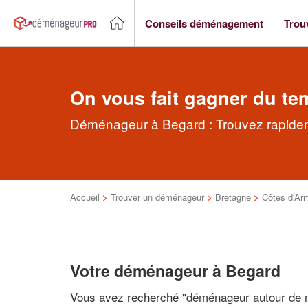
Conseils déménagement
Trou
On vous fait gagner du te
Déménageur à Begard : Trouvez rapidem
Accueil
>
Trouver un déménageur
>
Bretagne
>
Côtes d'Ar
Votre déménageur à Begard
Vous avez recherché "
déménageur autour de 