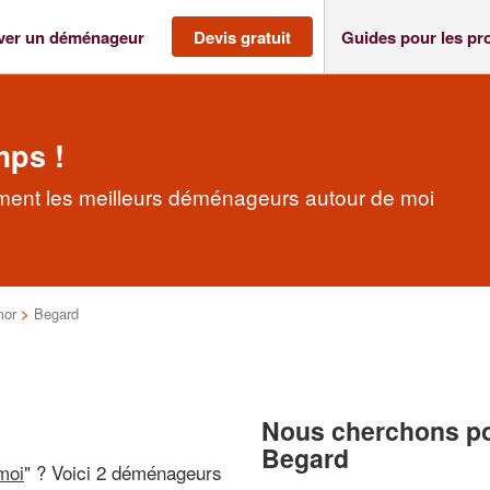
ver un déménageur
Devis gratuit
Guides pour les pr
mps !
ent les meilleurs déménageurs autour de moi
mor
>
Begard
Nous cherchons pou
Begard
moi
" ? Voici 2 déménageurs