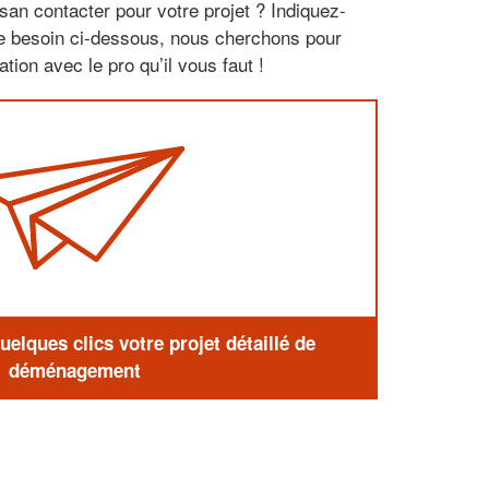
san contacter pour votre projet ? Indiquez-
re besoin ci-dessous, nous cherchons pour
tion avec le pro qu’il vous faut !
elques clics votre projet détaillé de
déménagement