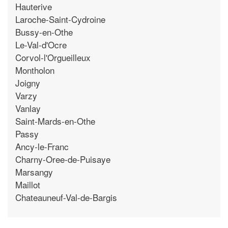
Hauterive
Laroche-Saint-Cydroine
Bussy-en-Othe
Le-Val-d'Ocre
Corvol-l'Orgueilleux
Montholon
Joigny
Varzy
Vanlay
Saint-Mards-en-Othe
Passy
Ancy-le-Franc
Charny-Oree-de-Puisaye
Marsangy
Maillot
Chateauneuf-Val-de-Bargis