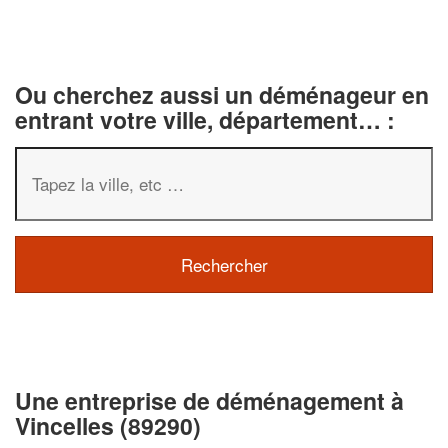
Ou cherchez aussi un déménageur en
entrant votre ville, département… :
✕
Vous êtes un
professionnel ?
Une entreprise de déménagement à
Vincelles (89290)
Augmentez votre
chiffre d'af