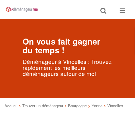
Toggle
Toggle
search
navigat
On vous fait gagner
du temps !
Déménageur à Vincelles : Trouvez
rapidement les meilleurs
déménageurs autour de moi
Accueil
>
Trouver un déménageur
>
Bourgogne
>
Yonne
>
Vincelles