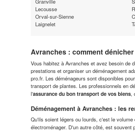
Granville
S
Lecousse
R
Orval-sur-Sienne
C
Laignelet
T
Avranches : comment dénicher 
Vous habitez à Avranches et avez besoin de dé
prestations et organiser un déménagement ada
pro.fr. Les déménageurs sont disponibles pour
transport de plantes. Les professionnels en dé
l'
,
assurance du bon transport de vos biens
Déménagement à Avranches : les re
Qu'ils soient légers ou lourds, c'est le volume
électroménager. D'un autre côté, est souvent 