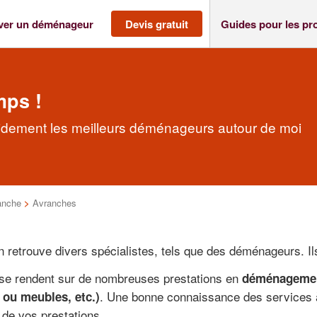
ver un déménageur
Devis gratuit
Guides pour les pr
mps !
dement les meilleurs déménageurs autour de moi
nche
>
Avranches
on retrouve divers spécialistes, tels que des déménageurs. I
 se rendent sur de nombreuses prestations en
déménagement
. Une bonne connaissance des services à
 ou meubles, etc.)
 de vos prestations.