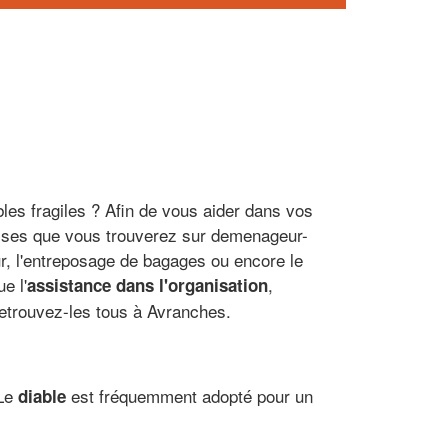
es fragiles ? Afin de vous aider dans vos
rises que vous trouverez sur demenageur-
ur, l'entreposage de bagages ou encore le
e l'
,
assistance dans l'organisation
etrouvez-les tous à Avranches.
 Le
est fréquemment adopté pour un
diable