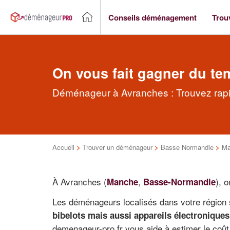
Conseils déménagement
Trou
On vous fait gagner du te
Déménageur à Avranches : Trouvez rapi
Accueil
>
Trouver un déménageur
>
Basse Normandie
>
Ma
À Avranches (
,
), 
Manche
Basse-Normandie
Les déménageurs localisés dans votre région
bibelots mais aussi appareils électroniques
demenageur-pro.fr vous aide à estimer le coût