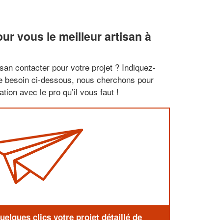
r vous le meilleur artisan à
san contacter pour votre projet ? Indiquez-
re besoin ci-dessous, nous cherchons pour
tion avec le pro qu’il vous faut !
elques clics votre projet détaillé de