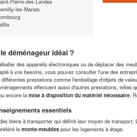
aint-Pierre-des-Landes
emilly-les-Marais
ombourg
aillis
le déménageur idéal ?
baller des appareils électroniques ou de déplacer des meubl
pté à vos besoins, vous pouvez consulter l'une des entrep
 différentes prestations comme l'emballage d'objets de vale
ménagements effectuent aussi d'autres prestations, telles qu
 ou encore la
. R
mise à disposition du matériel nécessaire
nseignements essentiels
 des biens à transporter qui définit leur moyen de transport.
préféré le
pour les logements à étage.
monte-meubles