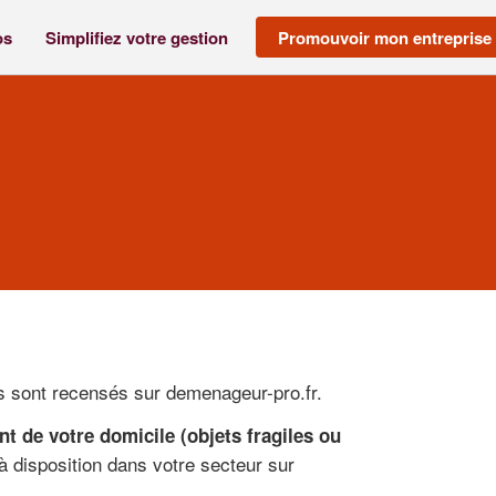
os
Simplifiez votre gestion
Promouvoir mon entreprise
ls sont recensés sur demenageur-pro.fr.
 de votre domicile (objets fragiles ou
 disposition dans votre secteur sur