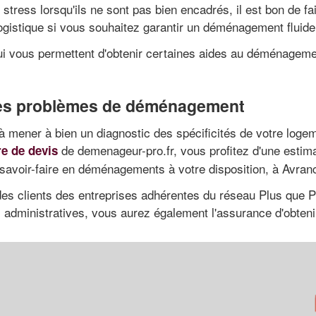
ress lorsqu'ils ne sont pas bien encadrés, il est bon de fai
logistique si vous souhaitez garantir un déménagement fluide
qui vous permettent d'obtenir certaines aides au déménagem
 des problèmes de déménagement
 mener à bien un diagnostic des spécificités de votre logem
de demenageur-pro.fr, vous profitez d'une estim
re de devis
 savoir-faire en déménagements à votre disposition, à Avran
 des clients des entreprises adhérentes du réseau Plus que
 administratives, vous aurez également l'assurance d'obten