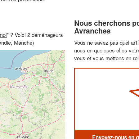
Nous cherchons pou
Avranches
moi
" ? Voici 2 déménageurs
andie, Manche)
Vous ne savez pas quel arti
nous en quelques clics vot
vous et vous mettons en rela
Envoyez-nous en qu