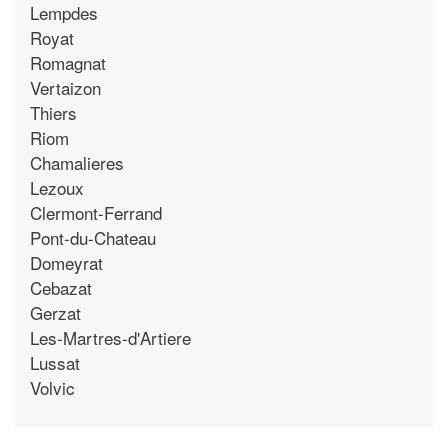
Lempdes
Royat
Romagnat
Vertaizon
Thiers
Riom
Chamalieres
Lezoux
Clermont-Ferrand
Pont-du-Chateau
Domeyrat
Cebazat
Gerzat
Les-Martres-d'Artiere
Lussat
Volvic