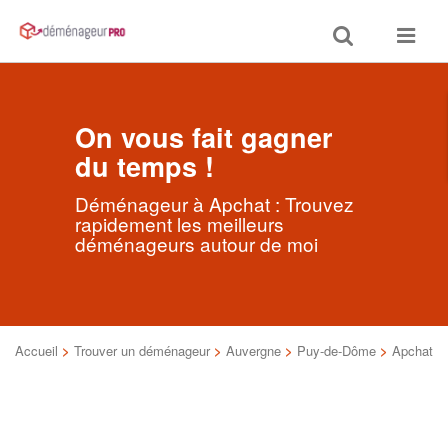
Toggle
Toggle
search
navigat
On vous fait gagner
du temps !
Déménageur à Apchat : Trouvez
rapidement les meilleurs
déménageurs autour de moi
Accueil
>
Trouver un déménageur
>
Auvergne
>
Puy-de-Dôme
>
Apchat